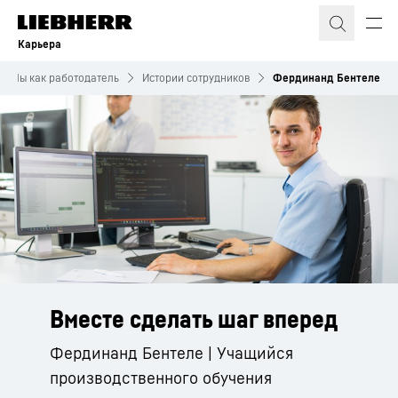
Карьера
Мы как работодатель
Истории сотрудников
Фердинанд Бентеле
Вместе сделать шаг вперед
Фердинанд Бентеле | Учащийся
производственного обучения