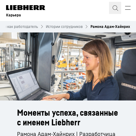
Карьера
Мы как работодатель
Истории сотрудников
Рамона Адам-Хайнрих
Моменты успеха, связанные
с именем Liebherr
Рамона Адам-Хайнрих | Разработчица