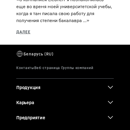
еще во время моей университетской учебы,
когда я там писала свою работу для
получения степени бакалавра ...»
Продукция
Карьера
Предприятие