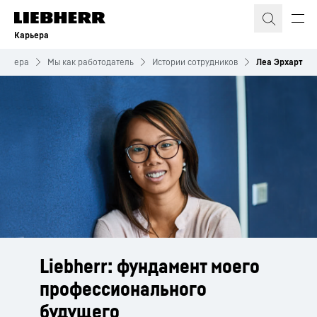
Карьера
арьера
Мы как работодатель
Истории сотрудников
Леа Эрхарт
Liebherr: фундамент моего
профессионального
будущего