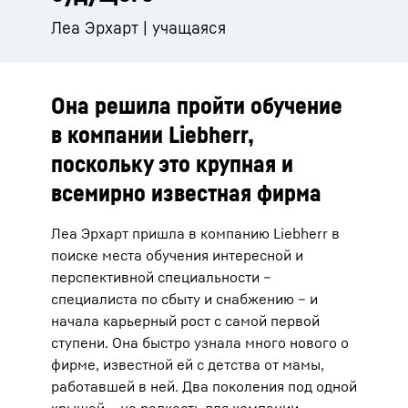
Леа Эрхарт | учащаяся
Она решила пройти обучение
в компании Liebherr,
поскольку это крупная и
всемирно известная фирма
Леа Эрхарт пришла в компанию Liebherr в
поиске места обучения интересной и
перспективной специальности –
специалиста по сбыту и снабжению – и
начала карьерный рост с самой первой
ступени. Она быстро узнала много нового о
фирме, известной ей с детства от мамы,
работавшей в ней. Два поколения под одной
крышей – не редкость для компании