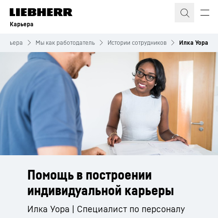
Карьера
Карьера
Мы как работодатель
Истории сотрудников
Илка Уора
Помощь в построении
индивидуальной карьеры
Илка Уора | Специалист по персоналу