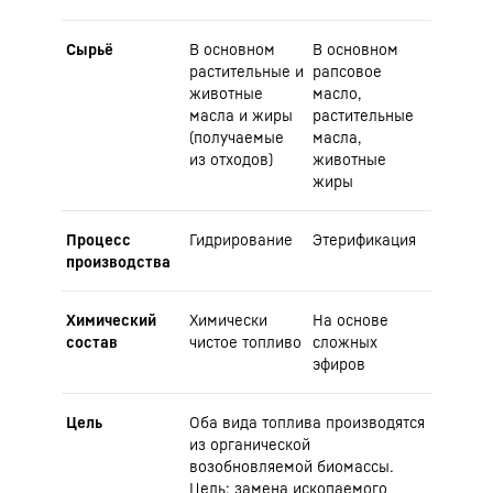
Сырьё
В основном
В основном
растительные и
рапсовое
животные
масло,
масла и жиры
растительные
(получаемые
масла,
из отходов)
животные
жиры
Процесс
Гидрирование
Этерификация
производства
Химический
Химически
На основе
состав
чистое топливо
сложных
эфиров
Цель
Оба вида топлива производятся
из органической
возобновляемой биомассы.
Цель: замена ископаемого