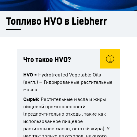
Топливо HVO в Liebherr
Что такое HVO?
HVO
= Hydrotreated Vegetable Oils
(англ.) — Гидрированные растительные
масла
Сырьё:
Растительные масла и жиры
пищевой промышленности
(предпочтительно отходы, такие как
использованное пищевое
растительное масло, остатки жира). У
нас так: только из отходов, никакого