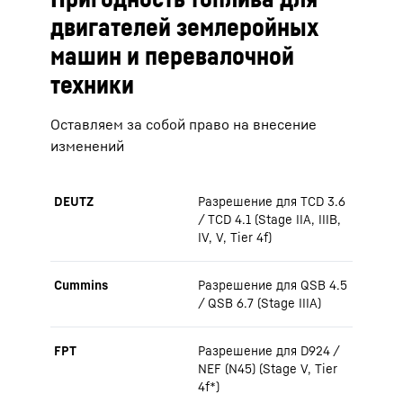
двигателей землеройных
машин и перевалочной
техники
Оставляем за собой право на внесение
изменений
DEUTZ
Разрешение для TCD 3.6
/ TCD 4.1 (Stage IIA, IIIB,
IV, V, Tier 4f)
Cummins
Разрешение для QSB 4.5
/ QSB 6.7 (Stage IIIA)
FPT
Разрешение для D924 /
NEF (N45) (Stage V, Tier
4f*)