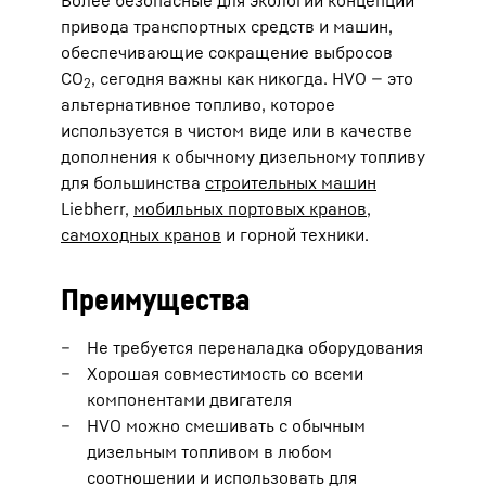
Более безопасные для экологии концепции
привода транспортных средств и машин,
обеспечивающие сокращение выбросов
CO
, сегодня важны как никогда. HVO — это
2
альтернативное топливо, которое
используется в чистом виде или в качестве
дополнения к обычному дизельному топливу
для большинства
строительных машин
Liebherr,
мобильных портовых кранов
,
самоходных кранов
и горной техники.
Преимущества
Не требуется переналадка оборудования
Хорошая совместимость со всеми
компонентами двигателя
HVO можно смешивать с обычным
дизельным топливом в любом
соотношении и использовать для