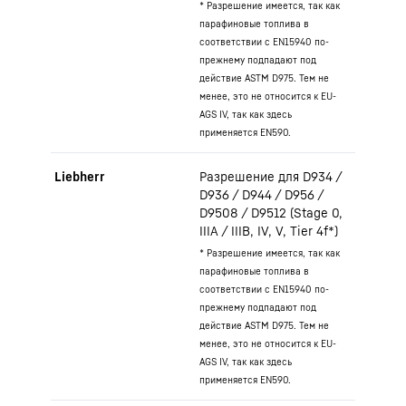
* Разрешение имеется, так как
парафиновые топлива в
соответствии с EN15940 по-
прежнему подпадают под
действие ASTM D975. Тем не
менее, это не относится к EU-
AGS IV, так как здесь
применяется EN590.
Liebherr
Разрешение для D934 /
D936 / D944 / D956 /
D9508 / D9512 (Stage 0,
IIIA / IIIB, IV, V, Tier 4f*)
* Разрешение имеется, так как
парафиновые топлива в
соответствии с EN15940 по-
прежнему подпадают под
действие ASTM D975. Тем не
менее, это не относится к EU-
AGS IV, так как здесь
применяется EN590.