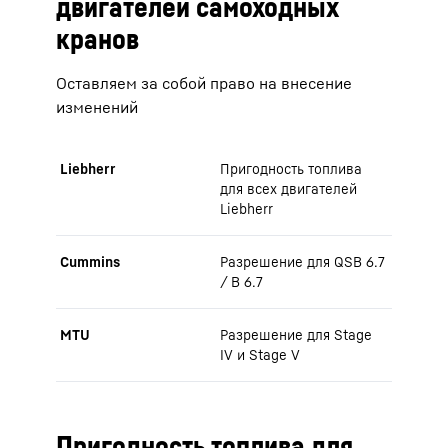
двигателей самоходных
кранов
Оставляем за собой право на внесение
изменений
Liebherr
Пригодность топлива
для всех двигателей
Liebherr
Cummins
Разрешение для QSB 6.7
/ B 6.7
MTU
Разрешение для Stage
IV и Stage V
Пригодность топлива для