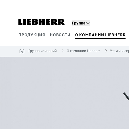
Группа
ПРОДУКЦИЯ
НОВОСТИ
О КОМПАНИИ LIEBHERR
Сегменты продукции
Группа компаний
О компании Liebherr
Услуги и се