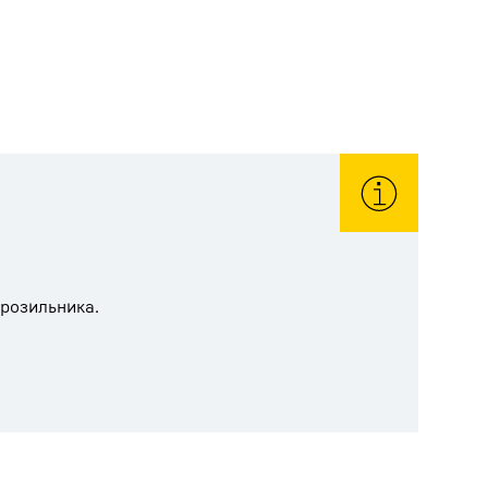
розильника.