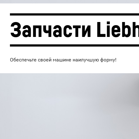
Запчасти Liebh
Обеспечьте своей машине наилучшую форму!
Подробнее о компании