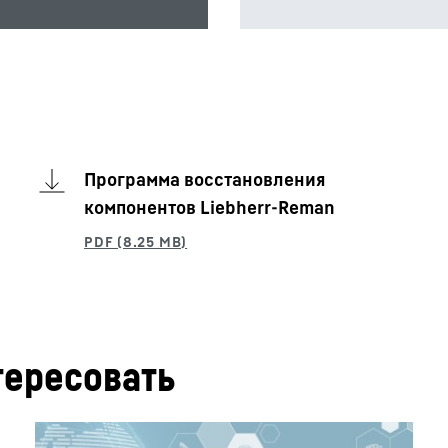
Программа восстановления
компонентов Liebherr-Reman
тересовать