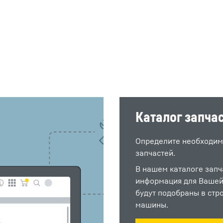
Каталог запча
Определите необходим
запчастей.
В нашем каталоге запч
информация для Вашей
будут подобраны в стр
машины.