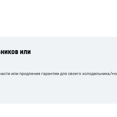
ьников или
асти или продления гарантии для своего холодильника/мо