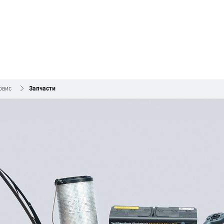
рвис
Запчасти