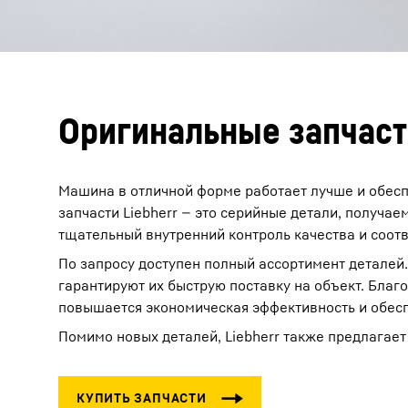
Оригинальные запчасти
Машина в отличной форме работает лучше и обес
запчасти Liebherr — это серийные детали, получа
тщательный внутренний контроль качества и соот
По запросу доступен полный ассортимент деталей.
гарантируют их быструю поставку на объект. Благ
повышается экономическая эффективность и обес
Помимо новых деталей, Liebherr также предлага