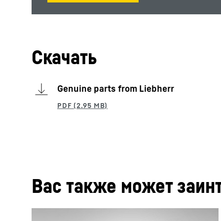
Скачать
Genuine parts from Liebherr
Вас также может заин