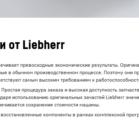
 от Liebherr
печивает превосходные экономические результаты. Оригин
емые в обычном производственном процессе. Поэтому они п
ветствуют самым высоким требованиям к работоспособност
 Простая процедура заказа и высокая доступность запчаст
одаря использованию оригинальных зачастей Liebherr знач
печивается сохранение стоимости машины.
ет восстановленные компоненты в рамках комплексной про