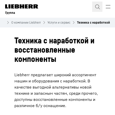
Группа
ний
О компании Liebherr
Услуги и сервис
Техника с наработкой
Техника с наработкой и
восстановленные
компоненты
Liebherr предлагает широкий ассортимент
машин и оборудования с наработкой. В
качестве выгодной альтернативы новой
технике и запасным частям, среди прочего,
доступны восстановленные компоненты и
различное б/у оснащение.