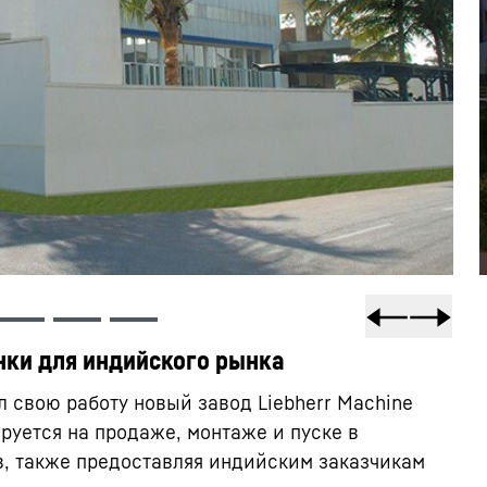
нки для индийского рынка
л свою работу новый завод Liebherr Machine
зируется на продаже, монтаже и пуске в
, также предоставляя индийским заказчикам