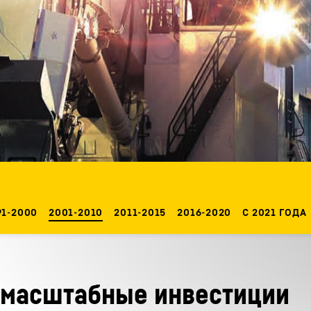
Карьера в Liebherr
91-2000
2001-2010
2011-2015
2016-2020
С 2021 ГОДА
 масштабные инвестиции