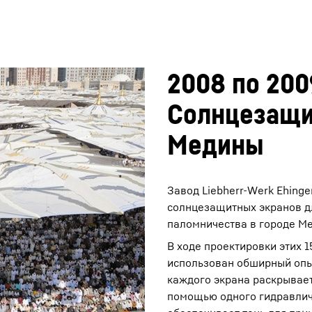
2008 по 200
Солнцезащи
Медины
Завод Liebherr-Werk Ehing
солнцезащитных экранов д
паломничества в городе Ме
В ходе проектировки этих 
использован обширный опыт
каждого экрана раскрывает
помощью одного гидравлич