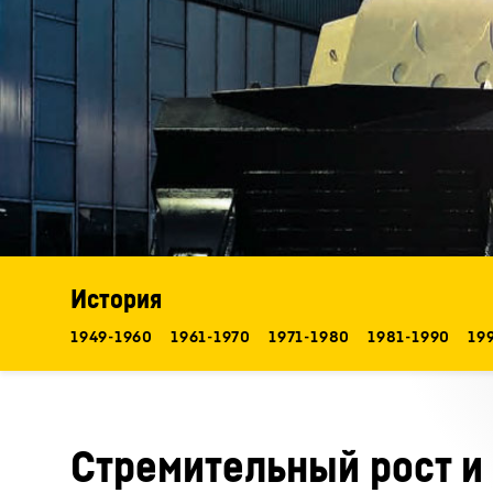
Подробнее о компании
История
1949-1960
1961-1970
1971-1980
1981-1990
19
Стремительный рост и