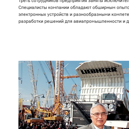
Треть сотрудников предприятия заняты исключите
Специалисты компании обладают обширным опыто
электронных устройств и разнообразными компете
разработки решений для авиапромышленности и д