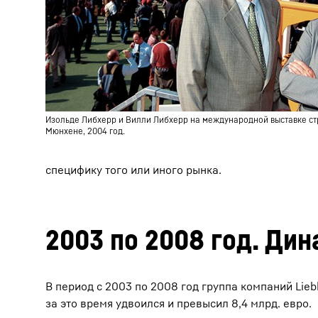
Изольде Либхерр и Вилли Либхерр на международной выставке ст
Мюнхене, 2004 год.
специфику того или иного рынка.
2003 по 2008 год. Ди
В период с 2003 по 2008 год группа компаний Lie
за это время удвоился и превысил 8,4 млрд. евро.