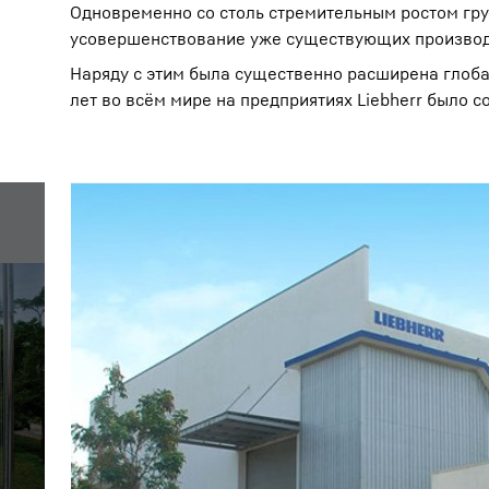
Одновременно со столь стремительным ростом груп
усовершенствование уже существующих производ
Наряду с этим была существенно расширена глоба
лет во всём мире на предприятиях Liebherr было с