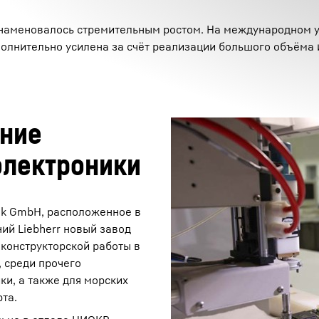
ознаменовалось стремительным ростом. На международном 
олнительно усилена за счёт реализации большого объёма 
ение
электроники
nik GmbH, расположенное в
ий Liebherr новый завод
-конструкторской работы в
, среди прочего
ки, а также для морских
та.