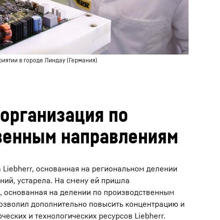
иятии в городе Линдау (Германия)
еорганизация по
венным направлениям
 Liebherr, основанная на региональном делении
ний, устарела. На смену ей пришла
, основанная на делении по производственным
позволил дополнительно повысить концентрацию и
ческих и технологических ресурсов Liebherr.