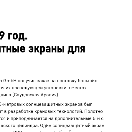
9 год.
тные экраны для
en GmbH получил заказ на поставку больших
ля их последующей установки в местах
дина (Саудовская Аравия).
15-метровых солнцезащитных экранов был
 в разработке крановых технологий. Полотно
ся и приподнимается на дополнительные 5 м с
еского цилиндра. Один солнцезащитный экран