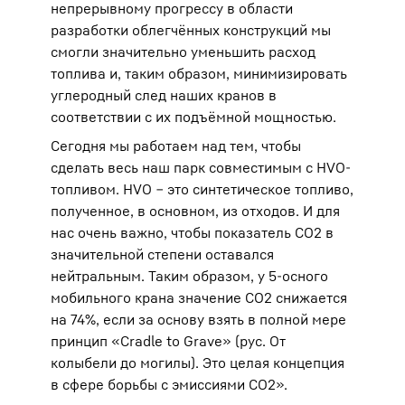
непрерывному прогрессу в области
разработки облегчённых конструкций мы
смогли значительно уменьшить расход
топлива и, таким образом, минимизировать
углеродный след наших кранов в
соответствии с их подъёмной мощностью.
Сегодня мы работаем над тем, чтобы
сделать весь наш парк совместимым с HVO-
топливом. HVO ‒ это синтетическое топливо,
полученное, в основном, из отходов. И для
нас очень важно, чтобы показатель CO2 в
значительной степени оставался
нейтральным. Таким образом, у 5-осного
мобильного крана значение CO2 снижается
на 74%, если за основу взять в полной мере
принцип «Cradle to Grave» (рус. От
колыбели до могилы). Это целая концепция
в сфере борьбы с эмиссиями CO2».