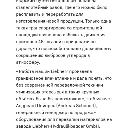
Морским путём металлолом попал на
сталелитейный завод, где его можно было
расплавить и переработать для
изготовления новой продукции. Только одна
такая транспортировка со строительной
площадки позволила избежать движения
примерно 48 тягачей с прицепами по
дороге, что поспособствовало дальнейшему
сокращению выбросов углерода в
атмосферу.
«Работа машин Liebherr произвела
грандиозное впечатление и дала понять, что
без современной перевалочной техники
утилизация вторсырья в таких крупных
объёмах была бы невозможна», ‒ объясняет
Андреас Шойерль (Andreas Scheuerl),
генеральный менеджер по продажам
оборудования для перевалки материалов на
заводе Liebherr-Hydraulikbagger GmbH.