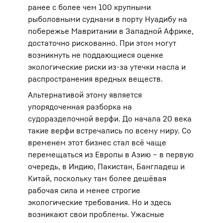
ранее с более чем 100 крупными
рыболовными суднами в порту Нуадибу на
побережье Мавритании в Западной Африке,
достаточно рискованно. При этом могут
возникнуть не поддающиеся оценке
экологические риски из-за утечки масла и
распространения вредных веществ.
Альтернативой этому является
упорядоченная разборка на
судоразделочной верфи. До начала 20 века
такие верфи встречались по всему миру. Со
временем этот бизнес стал всё чаще
перемещаться из Европы в Азию – в первую
очередь, в Индию, Пакистан, Бангладеш и
Китай, поскольку там более дешёвая
рабочая сила и менее строгие
экологические требования. Но и здесь
возникают свои проблемы. Ужасные