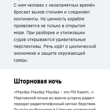
С ним человек с незапамятных времён
бросает вызов стихиям и соединяет
континенты. Но ценность корабля
проявляется не только в открытом
море. При разборке и утилизации
судов открываются удивительные
перспективы. Речь идёт о циклической
экономике и защите окружающей
среды.
Штормовая ночь
«Mayday Mayday Mayday – это MV Kaami…».
Мартовской ночью во время шторма радист
передал радиотелефонный сигнал бедствия.
По пути из Ирландии в Швецию норвежский