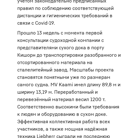
учётом законодательно предписанных
правил по соблюдению соответствующей
дистанции и гигиенических требований в
связи с Covid-19.
Прошло 13 недель с момента первой
консультации судоходной компании с
представителями сухого дока в порту
Кишорн до транспортировки разобранного и
отсортированного материала на
сталелитейный завод. Масштабы проекта
становятся понятными уже по размерам
самого судна. МV Kaami имел длину 89,8 м и
ширину 13,19 м. Переработанный и
перевезённый материал весил 1200 т.
Соответственно высокими были требования
к людям и оборудованию в сухом доке.
Эффективная коллективная работа всех
участников, а также мощная надёжная
техника Liebherr сыграли не последнюю