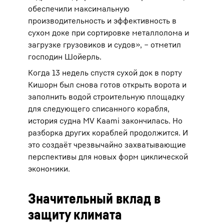
обеспечили максимальную
производительность и эффективность в
сухом доке при сортировке металлолома и
загрузке грузовиков и судов», ‒ отметил
господин Шойерль.
Когда 13 недель спустя сухой док в порту
Кишорн был снова готов открыть ворота и
заполнить водой строительную площадку
для следующего списанного корабля,
история судна MV Kaami закончилась. Но
разборка других кораблей продолжится. И
это создаёт чрезвычайно захватывающие
перспективы для новых форм циклической
экономики.
Значительный вклад в
защиту климата