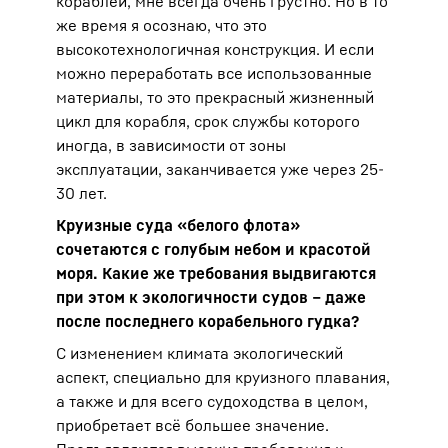
кораблей, мне всегда очень грустно. Но в то
же время я осознаю, что это
высокотехнологичная конструкция. И если
можно переработать все использованные
материалы, то это прекрасный жизненный
цикл для корабля, срок службы которого
иногда, в зависимости от зоны
эксплуатации, заканчивается уже через 25-
30 лет.
Круизные суда «белого флота»
сочетаются с голубым небом и красотой
моря. Какие же требования выдвигаются
при этом к экологичности судов ‒ даже
после последнего корабельного гудка?
С изменением климата экологический
аспект, специально для круизного плавания,
а также и для всего судоходства в целом,
приобретает всё большее значение.