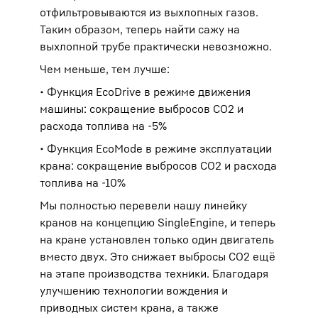
отфильтровываются из выхлопных газов.
Таким образом, теперь найти сажу на
выхлопной трубе практически невозможно.
Чем меньше, тем лучше:
• Функция EcoDrive в режиме движения
машины: сокращение выбросов CO2 и
расхода топлива на -5%
• Функция EcoMode в режиме эксплуатации
крана: сокращение выбросов CO2 и расхода
топлива на -10%
Мы полностью перевели нашу линейку
кранов на концепцию SingleEngine, и теперь
на кране установлен только один двигатель
вместо двух. Это снижает выбросы CO2 ещё
на этапе производства техники. Благодаря
улучшению технологии вождения и
приводных систем крана, а также