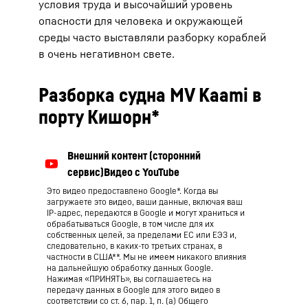
условия труда и высочайший уровень
опасности для человека и окружающей
среды часто выставляли разборку кораблей
в очень негативном свете.
Разборка судна MV Kaami в
порту Кишорн*
Это видео предоставлено Google*. Когда вы
загружаете это видео, ваши данные, включая ваш
IP-адрес, передаются в Google и могут храниться и
обрабатываться Google, в том числе для их
собственных целей, за пределами ЕС или ЕЭЗ и,
следовательно, в каких-то третьих странах, в
частности в США**. Мы не имеем никакого влияния
на дальнейшую обработку данных Google.
Нажимая «ПРИНЯТЬ», вы соглашаетесь на
передачу данных в Google для этого видео в
соответствии со ст. 6, пар. 1, п. (а) Общего