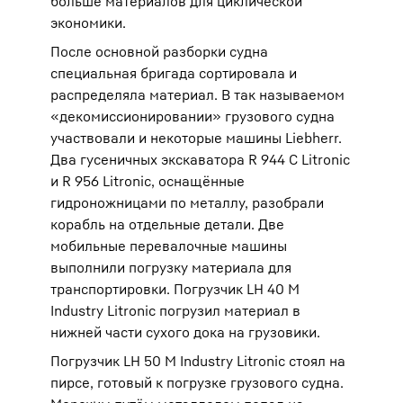
больше материалов для циклической
экономики.
После основной разборки судна
специальная бригада сортировала и
распределяла материал. В так называемом
«декомиссионировании» грузового судна
участвовали и некоторые машины Liebherr.
Два гусеничных экскаватора R 944 C Litronic
и R 956 Litronic, оснащённые
гидроножницами по металлу, разобрали
корабль на отдельные детали. Две
мобильные перевалочные машины
выполнили погрузку материала для
транспортировки. Погрузчик LH 40 M
Industry Litronic погрузил материал в
нижней части сухого дока на грузовики.
Погрузчик LH 50 M Industry Litronic стоял на
пирсе, готовый к погрузке грузового судна.