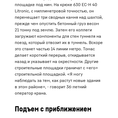
площадке под ним. На крюке 630 EC-H 40
Litronic, с миллиметровой точностью, он
перемещает три сводных камня над шахтой,
прежде чем опустить бетонный груз весом
21 тонну под землю. Затем его коллеги
загружают компоненты для стен туннеля на
поезд, который отвозит их в туннель. Вскоре
это станет частью 14 линии метро. Томас
делает короткий перерыв, откидывается
назад и указывает на окрестности. Другие
строительные площадки граничат с «его»
строительной площадкой. «Я могу
наблюдать за тем, как растут новые здания
в этом районе», - говорит 36-летний
оператор крана.
Подъем с приближением