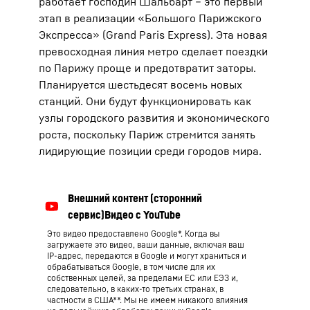
работает господин Шальбарт – это первый
этап в реализации «Большого Парижского
Экспресса» (Grand Paris Express). Эта новая
превосходная линия метро сделает поездки
по Парижу проще и предотвратит заторы.
Планируется шестьдесят восемь новых
станций. Они будут функционировать как
узлы городского развития и экономического
роста, поскольку Париж стремится занять
лидирующие позиции среди городов мира.
Это видео предоставлено Google*. Когда вы
загружаете это видео, ваши данные, включая ваш
IP-адрес, передаются в Google и могут храниться и
обрабатываться Google, в том числе для их
собственных целей, за пределами ЕС или ЕЭЗ и,
следовательно, в каких-то третьих странах, в
частности в США**. Мы не имеем никакого влияния