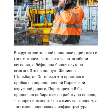
Вокруг строительной площадки царит шум и
гам: мотоциклы толкаются, автомобили
сигналят, а Эйфелева башня окутана
смогом. Это не волнует Филиппа
Шальбарта. Он только что простоял в
пробке на переполненной Парижской
окружной дороге, Переферик. «Я бы
предпочел добираться на работу на поезде,
- говорит инженер, - но я живу за городом, а
там железнодорожная инфраструктура