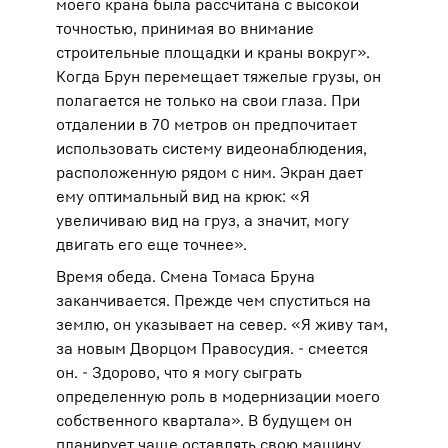
моего крана была рассчитана с высокой
точностью, принимая во внимание
строительные площадки и краны вокруг».
Когда Брун перемещает тяжелые грузы, он
полагается не только на свои глаза. При
отдалении в 70 метров он предпочитает
использовать систему видеонаблюдения,
расположенную рядом с ним. Экран дает
ему оптимальный вид на крюк: «Я
увеличиваю вид на груз, а значит, могу
двигать его еще точнее».
Время обеда. Смена Томаса Бруна
заканчивается. Прежде чем спуститься на
землю, он указывает на север. «Я живу там,
за новым Дворцом Правосудия. - смеется
он. - Здорово, что я могу сыграть
определенную роль в модернизации моего
собственного квартала». В будущем он
планирует чаще оставлять свою машину