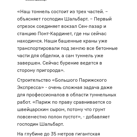
«Наш тоннель состоит из трех частей. –
объясняет господин Шальбарт. – Первый
отрезок соединяет вокзал Сен-лазар и
станцию Понт-Кардинет, где мы сейчас
находимся. Наши башенные краны уже
транспортировали под землю все бетонные
части для обделки, а сам туннель уже
завершен. Сейчас бурение ведется в
сторону пригорода».
Строительство «Большого Парижского
Экспресса» - очень сложная задача даже
для профессионалов в области туннельных
работ. «Париж по праву сравнивается со
швейцарским сыром, потому что грунт
повсеместно полон пустот», - добавляет
господин Шальбарт.
На глубине до 35 метров гигантская