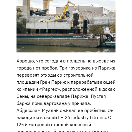
Хорошо, что сегодня в полдень на выезде из
города нет пробок. Три грузовика из Парижа
перевозят отходы со строительной
площадки Гран Париж к перерабатывающей
компании «Paprec», расположенной в доках
Сены, на северо-западе Парижа. Пустая
баржа пришвартована у причала.
Абдесслам Муадни ожидал ее прибытия. Он
находится в своей LH 24 Industry Litronic. С
12-ти метровой стрелой колесный
полноповоротный перегружатель быстро