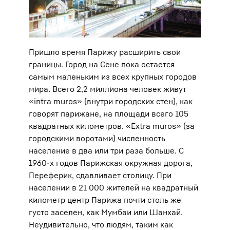
Пришло время Парижу расширить свои
границы. Город на Сене пока остается
самым маленьким из всех крупных городов
мира. Всего 2,2 миллиона человек живут
«intra muros» (внутри городских стен), как
говорят парижане, на площади всего 105
квадратных километров. «Extra muros» (за
городскими воротами) численность
население в два или три раза больше. С
1960-х годов Парижская окружная дорога,
Переферик, сдавливает столицу. При
населении в 21 000 жителей на квадратный
километр центр Парижа почти столь же
густо заселен, как Мумбаи или Шанхай.
Неудивительно, что людям, таким как