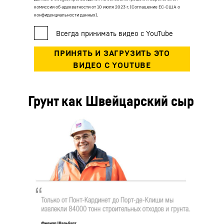
комиссии об адекватности от 10 июля 2023 г. (Соглашение ЕС-США о
конфиденциальности данных).
Грунт как Швейцарский сыр