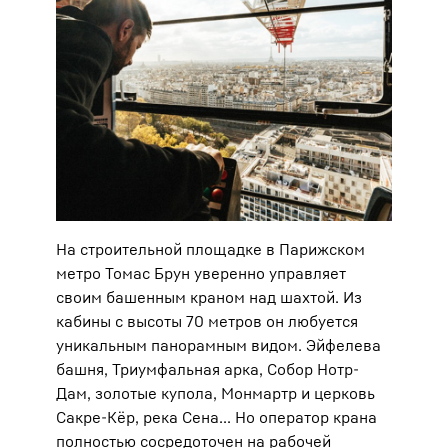
На строительной площадке в Парижском
метро Томас Брун уверенно управляет
своим башенным краном над шахтой. Из
кабины с высоты 70 метров он любуется
уникальным панорамным видом. Эйфелева
башня, Триумфальная арка, Собор Нотр-
Дам, золотые купола, Монмартр и церковь
Сакре-Кёр, река Сена... Но оператор крана
полностью сосредоточен на рабочей