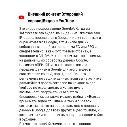
Это видео предоставлено Google*. Когда вы
загружаете это видео, ваши данные, включая ваш
IP-адрес, передаются в Google и могут храниться и
обрабатываться Google, в том числе для их
собственных целей, за пределами ЕС или ЕЭЗ и,
следовательно, в каких-то третьих странах, в
частности в США**. Мы не имеем никакого влияния
на дальнейшую обработку данных Google.
Нажимая «ПРИНЯТЬ», вы соглашаетесь на
передачу данных в Google для этого видео в
соответствии со ст. 6, пар. 1, п. (а) Общего
регламента по защите данных. Если вы не хотите в
дальнейшем давать согласие на каждое видео
YouTube по отдельности, а хотите иметь
возможность загружать их без этого
блокировщика, вы также можете выбрать «Всегда
принимать видео YouTube» и, таким образом,
согласиться также на соответствующую передачу
данных в Google для всех других видео YouTube, к
которым вы будете получать доступ на нашем сайте
в будущем.
Вы можете в любой момент отозвать данное