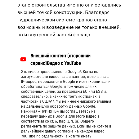
этапе строительства именно они оставались
высшей точкой конструкции. Благодаря
гидравлической системе кранов стало
возможным возведение не только внешней,
но и внутренней частей фасада.
Это видео предоставлено Google*. Когда вы
загружаете это видео, ваши данные, включая ваш
IP-адрес, передаются в Google и могут храниться и
обрабатываться Google, в том числе для их
собственных целей, за пределами ЕС или ЕЭЗ и,
следовательно, в каких-то третьих странах, в
частности в США**. Мы не имеем никакого влияния
на дальнейшую обработку данных Google.
Нажимая «ПРИНЯТЬ», вы соглашаетесь на
передачу данных в Google для этого видео в
соответствии со ст. 6, пар. 1, п. (а) Общего
регламента по защите данных. Если вы не хотите в
дальнейшем давать согласие на каждое видео
YouTube по отдельности, а хотите иметь