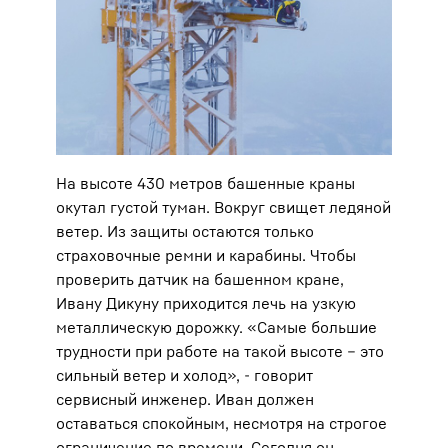
На высоте 430 метров башенные краны
окутал густой туман. Вокруг свищет ледяной
ветер. Из защиты остаются только
страховочные ремни и карабины. Чтобы
проверить датчик на башенном кране,
Ивану Дикуну приходится лечь на узкую
металлическую дорожку. «Самые большие
трудности при работе на такой высоте – это
сильный ветер и холод», - говорит
сервисный инженер. Иван должен
оставаться спокойным, несмотря на строгое
ограничение по времени. Сегодня он