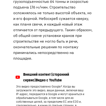
грузоподъемностью 64 тонны и скоростью
подъема 176 м/мин. Строительство
осложнялось не только высотой объекта, но
и его формой. Небоскреб сужается кверху,
как пламя свечи, и каждый новый этаж
отличается от предыдущего. Таким образом,
об общей схеме установки кранов при
строительстве не могло быть и речи,
окончательные решения по монтажу
принимались непосредственно на
площадке.
Это видео предоставлено Google*. Когда вы
загружаете это видео, ваши данные, включая ваш
IP-адрес, передаются в Google и могут храниться и
обрабатываться Google, в том числе для их
собственных целей, за пределами ЕС или ЕЭЗ и,
следовательно, в каких-то третьих странах, в