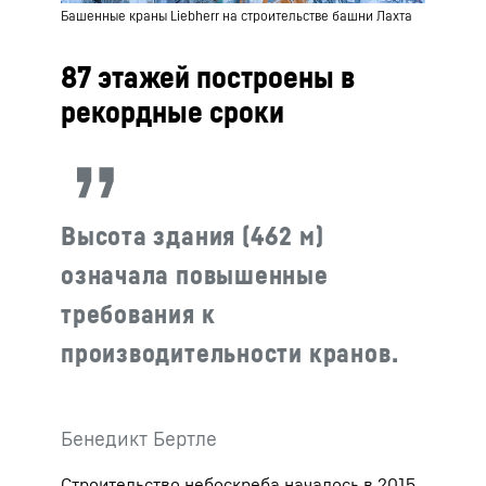
Башенные краны Liebherr на строительстве башни Лахта
87 этажей построены в
рекордные сроки
Высота здания (462 м)
означала повышенные
требования к
производительности кранов.
Бенедикт Бертле
Строительство небоскреба началось в 2015