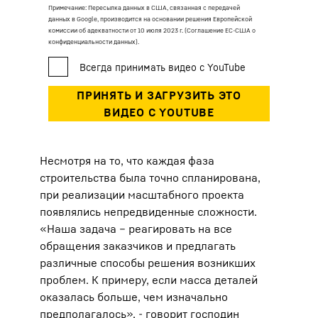
Примечание: Пересылка данных в США, связанная с передачей
данных в Google, производится на основании решения Европейской
комиссии об адекватности от 10 июля 2023 г. (Соглашение ЕС-США о
конфиденциальности данных).
Несмотря на то, что каждая фаза
строительства была точно спланирована,
при реализации масштабного проекта
появлялись непредвиденные сложности.
«Наша задача – реагировать на все
обращения заказчиков и предлагать
различные способы решения возникших
проблем. К примеру, если масса деталей
оказалась больше, чем изначально
предполагалось», - говорит господин