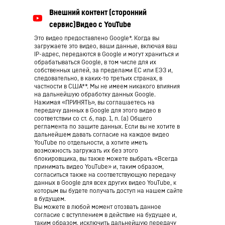
Это видео предоставлено Google*. Когда вы
загружаете это видео, ваши данные, включая ваш
IP-адрес, передаются в Google и могут храниться и
обрабатываться Google, в том числе для их
собственных целей, за пределами ЕС или ЕЭЗ и,
следовательно, в каких-то третьих странах, в
частности в США**. Мы не имеем никакого влияния
на дальнейшую обработку данных Google.
Нажимая «ПРИНЯТЬ», вы соглашаетесь на
передачу данных в Google для этого видео в
соответствии со ст. 6, пар. 1, п. (а) Общего
регламента по защите данных. Если вы не хотите в
дальнейшем давать согласие на каждое видео
YouTube по отдельности, а хотите иметь
возможность загружать их без этого
блокировщика, вы также можете выбрать «Всегда
принимать видео YouTube» и, таким образом,
согласиться также на соответствующую передачу
данных в Google для всех других видео YouTube, к
которым вы будете получать доступ на нашем сайте
в будущем.
Вы можете в любой момент отозвать данное
согласие с вступлением в действие на будущее и,
таким образом, исключить дальнейшую передачу