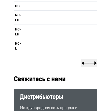
HC
NC-
LH
HC-
LH
HC-
L
Свяжитесь с нами
Дистрибьюторы
Международная сеть продаж и