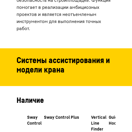
безопасность на стройплощадке. Функция
помогает в реализации амбициозных
проектов и является неотъемлемым
инструментом для выполнения точных
работ.
Системы ассистирования и
модели крана
Наличие
Sway
Sway Control Plus
Vertical
Guided
Pos
Control
Line
Hook
Pilo
Finder