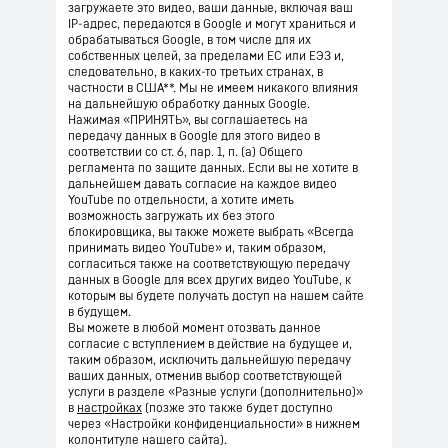
загружаете это видео, ваши данные, включая ваш
IP-адрес, передаются в Google и могут храниться и
обрабатываться Google, в том числе для их
собственных целей, за пределами ЕС или ЕЭЗ и,
следовательно, в каких-то третьих странах, в
частности в США**. Мы не имеем никакого влияния
на дальнейшую обработку данных Google.
Нажимая «ПРИНЯТЬ», вы соглашаетесь на
передачу данных в Google для этого видео в
соответствии со ст. 6, пар. 1, п. (а) Общего
регламента по защите данных. Если вы не хотите в
дальнейшем давать согласие на каждое видео
YouTube по отдельности, а хотите иметь
возможность загружать их без этого
блокировщика, вы также можете выбрать «Всегда
принимать видео YouTube» и, таким образом,
согласиться также на соответствующую передачу
данных в Google для всех других видео YouTube, к
которым вы будете получать доступ на нашем сайте
в будущем.
Вы можете в любой момент отозвать данное
согласие с вступлением в действие на будущее и,
таким образом, исключить дальнейшую передачу
ваших данных, отменив выбор соответствующей
услуги в разделе «Разные услуги (дополнительно)»
в
настройках
(позже это также будет доступно
через «Настройки конфиденциальности» в нижнем
колонтитуле нашего сайта).