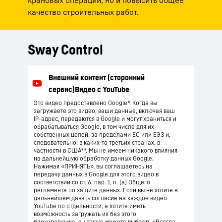
крановых операций, но и повысить общее
качество строительных работ.
Sway Control
Это видео предоставлено Google*. Когда вы
загружаете это видео, ваши данные, включая ваш
IP-адрес, передаются в Google и могут храниться и
обрабатываться Google, в том числе для их
собственных целей, за пределами ЕС или ЕЭЗ и,
следовательно, в каких-то третьих странах, в
частности в США**. Мы не имеем никакого влияния
на дальнейшую обработку данных Google.
Нажимая «ПРИНЯТЬ», вы соглашаетесь на
передачу данных в Google для этого видео в
соответствии со ст. 6, пар. 1, п. (а) Общего
регламента по защите данных. Если вы не хотите в
дальнейшем давать согласие на каждое видео
YouTube по отдельности, а хотите иметь
возможность загружать их без этого
блокировщика, вы также можете выбрать «Всегда