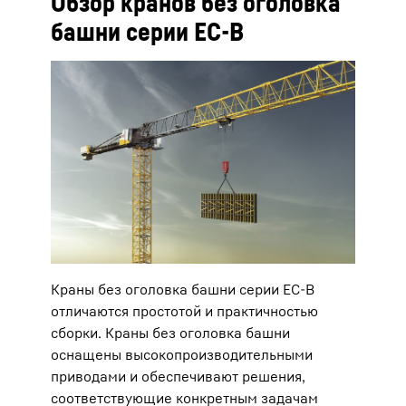
Обзор кранов без оголовка
башни серии ЕC-B
Краны без оголовка башни серии EC-B
отличаются простотой и практичностью
сборки. Краны без оголовка башни
оснащены высокопроизводительными
приводами и обеспечивают решения,
соответствующие конкретным задачам