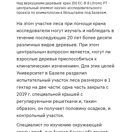
Над верхушками деревьев: кран 150 EC-B 8 Litronic PT -
центральный элемент научно-исследовательского
проекта по климатологии в Хёльштайне под Базелем.
На этом участке леса при помощи крана
исследователи могут изучать и наблюдать в
течение последующих 20 лет более десяти
различных видов деревьев. При этом
центральным вопросом является, могут ли
взрослые деревья приспособиться к
климатическим изменениям. Для этих целей
Университет в Базеле разделил
испытательный участок леса размером в 1
гектар на две части: одна часть закрыта с
2019 г. специальной крышей с
регулируемыми решетками и, таким
образом, он получает половину осадков, и
контрольный участок.
Специалист по изучению окружающей
среды проф. д-р Ансгар Камен объясняет: