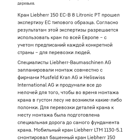
деревьев.
Кран Liebherr 150 EC-B 8 Litronic PT прошел
экспертизу EС типового образца. Согласно
результатам этой экспертизы разрешается
использовать кран по всей Европе – с
учетом предписаний каждой конкретной
страны – для перевозки людей.
Специалисты Liebherr-Baumaschinen AG
запланировали монтаж совместно с
фирмами Musfeld Kran AG и Heliswiss
International AG и продумали все до
мелочей для того, чтобы во время монтажа
крана в густом лесу не возникли какие-либо
поломки. Для перевозки деталей крана к
месту монтажа была подготовлена
специальная дорога до самого фундамента
крана. Мобильный кран Liebherr LTM 1130-5.1
смонтировал башенный кран Liebherr 150