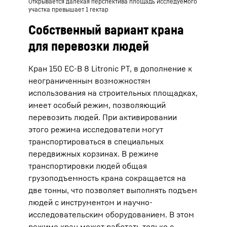
Открывается далекая перспектива площадь исследуемого
участка превышает 1 гектар
Собственный вариант крана
для перевозки людей
Кран 150 EC-B 8 Litronic PT, в дополнение к
неограниченным возможностям
использования на строительных площадках,
имеет особый режим, позволяющий
перевозить людей. При активировании
этого режима исследователи могут
транспортироваться в специальных
передвижных корзинах. В режиме
транспортировки людей общая
грузоподъемность крана сокращается на
две тонны, что позволяет выполнять подъем
людей с инструментом и научно-
исследовательским оборудованием. В этом
режиме кран может работать только с