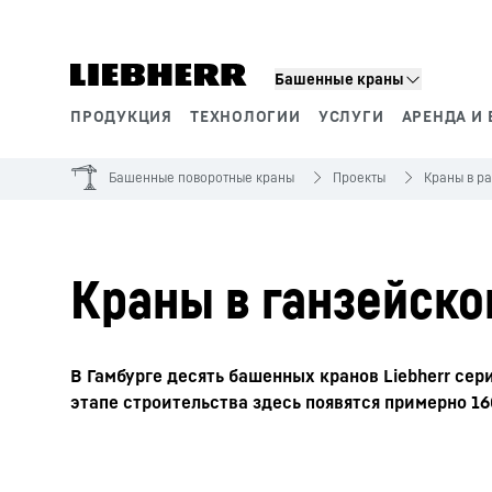
Башенные краны
ПРОДУКЦИЯ
ТЕХНОЛОГИИ
УСЛУГИ
АРЕНДА И 
Сегменты продукции
Башенные поворотные краны
Проекты
Краны в р
Краны в ганзейско
В Гамбурге десять башенных кранов Liebherr сер
этапе строительства здесь появятся примерно 16