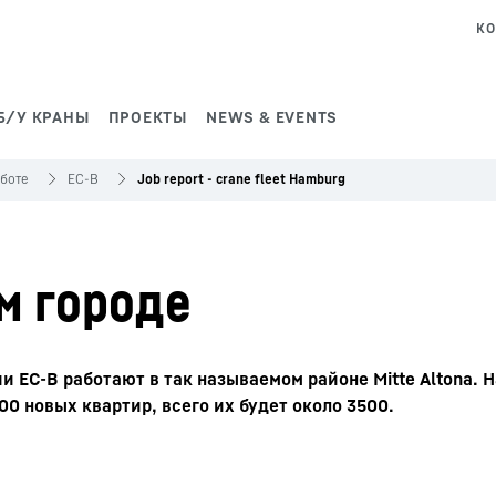
КО
Б/У КРАНЫ
ПРОЕКТЫ
NEWS & EVENTS
аботе
EC-B
Job report - crane fleet Hamburg
м городе
ии EC-B работают в так называемом районе Mitte Altona. 
00 новых квартир, всего их будет около 3500.