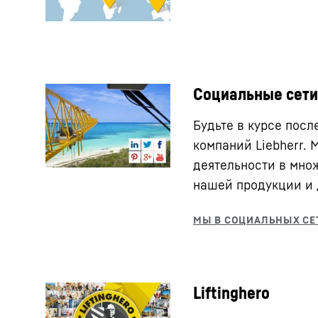
Социальные сети
Будьте в курсе пос
компаний Liebherr.
деятельности в мно
нашей продукции и 
Liftinghero