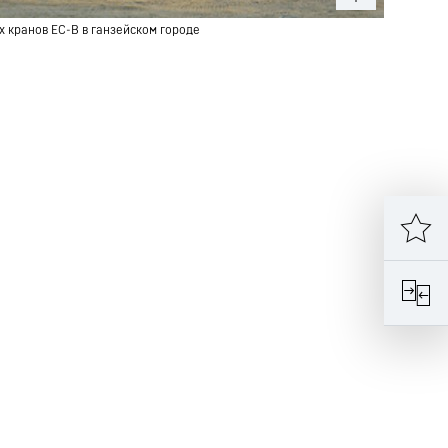
 кранов EC-B в ганзейском городе