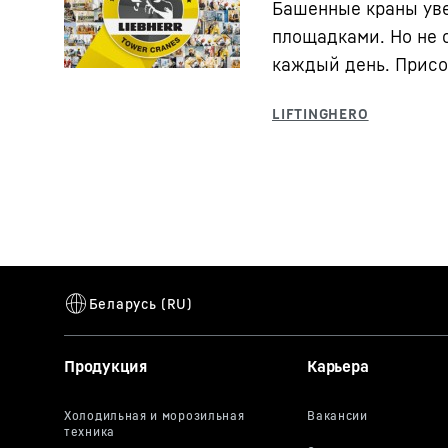
Башенные краны ув
площадками. Но не с
каждый день. Присо
Продукция
Карьера