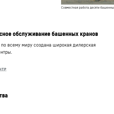
Совместная работа десяти башенных
сное обслуживание башенных кранов
 по всему миру создана широкая дилерская
ентры.
тва