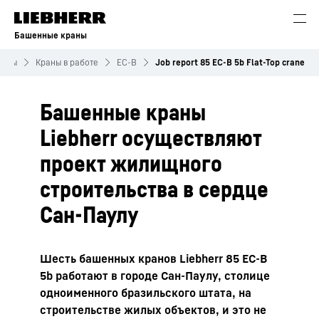
Башенные краны
екты
Краны в работе
EC-B
Job report 85 EC-B 5b Flat-Top crane
Башенные краны
Liebherr осуществляют
проект жилищного
строительства в сердце
Сан-Паулу
Шесть башенных кранов Liebherr 85 EC-B
5b работают в городе Сан-Паулу, столице
одноименного бразильского штата, на
строительстве жилых объектов, и это не