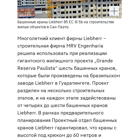
Башенные краны Liebherr 85 EC-B 5b на строительстве
жилых объектов в Сан-Паулу.
Многолетний клиент фирмы Liebherr –
строительная фирма MRV Engenharia
решила использовать при реализации
гигантского жилищного проекта „Grande
Reserva Paulista“ шесть башенных кранов,
которые были произведены на бразильском
заводе Liebherr в Гуаратингете. Проект
разделен на несколько строительных
этапов, и на каждом этапе задействованы
от четырех до шести башенных кранов
Liebherr. В рамках предварительного
планирования Проектный отдел башенных
кранов Liebherr гарантировал, что краны c
высотой под крюком до 60 метров и