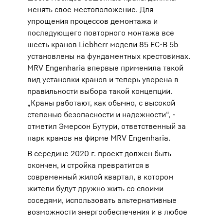
менять свое местоположение. Для
упрощения процессов демонтажа и
последующего повторного монтажа все
шесть кранов Liebherr модели 85 EC-B 5b
установлены на фундаментных крестовинах.
MRV Engenharia впервые применила такой
вид установки кранов и теперь уверена в
правильности выбора такой концепции.
„Краны работают, как обычно, с высокой
степенью безопасности и надежности“, -
отметил Эмерсон Бутури, ответственный за
парк кранов на фирме MRV Engenharia.
В середине 2020 г. проект должен быть
окончен, и стройка превратится в
современный жилой квартал, в котором
жители будут дружно жить со своими
соседями, использовать альтернативные
возможности энергообеспечения и в любое