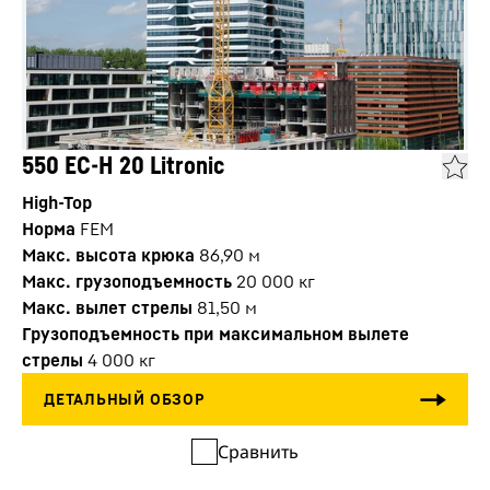
550 EC-H 20 Litronic
High-Top
Норма
FEM
Макс. высота крюка
86,90
м
Макс. грузоподъемность
20 000
кг
Макс. вылет стрелы
81,50
м
Грузоподъемность при максимальном вылете
стрелы
4 000
кг
Сравнить