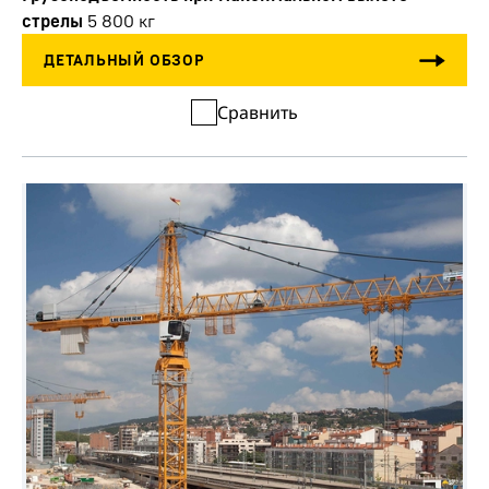
стрелы
5 800
кг
Сравнить