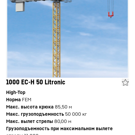
1000 EC-H 50 Litronic
High-Top
Норма
FEM
Макс. высота крюка
85,50
м
Макс. грузоподъемность
50 000
кг
Макс. вылет стрелы
80,00
м
Грузоподъемность при максимальном вылете