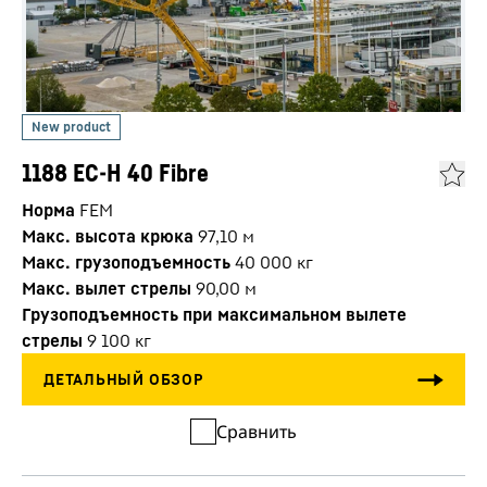
1188 EC-H 40 Fibre
Норма
FEM
Макс. высота крюка
97,10
м
Макс. грузоподъемность
40 000
кг
Макс. вылет стрелы
90,00
м
Грузоподъемность при максимальном вылете
стрелы
9 100
кг
Сравнить