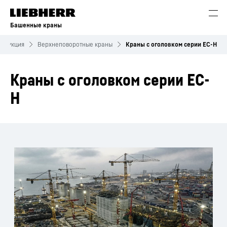
Башенные краны
родукция
Верхнеповоротные краны
Краны с оголовком серии ЕС-H
Краны с оголовком серии ЕС-
Н