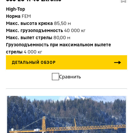
High-Top
Норма
FEM
Макс. высота крюка
85,50
м
Макс. грузоподъемность
40 000
кг
Макс. вылет стрелы
80,00
м
Грузоподъемность при максимальном вылете
стрелы
4 000
кг
Сравнить