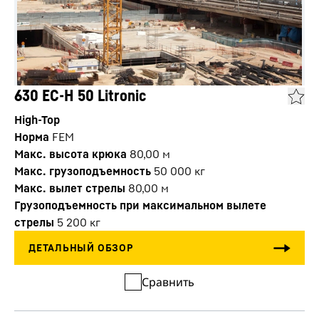
630 EC-H 50 Litronic
High-Top
Норма
FEM
Макс. высота крюка
80,00
м
Макс. грузоподъемность
50 000
кг
Макс. вылет стрелы
80,00
м
Грузоподъемность при максимальном вылете
стрелы
5 200
кг
Сравнить