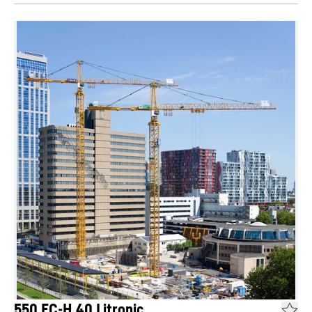
550 EC-H 40 Litronic