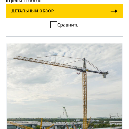
стрелы
11 000
кг
Сравнить