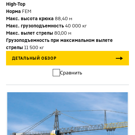
High-Top
Норма
FEM
Макс. высота крюка
88,40
м
Макс. грузоподъемность
40 000
кг
Макс. вылет стрелы
80,00
м
Грузоподъемность при максимальном вылете
стрелы
11 500
кг
Сравнить