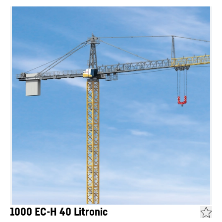
1000 EC-H 40 Litronic