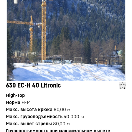
630 EC-H 40 Litronic
High-Top
Норма
FEM
Макс. высота крюка
80,00
м
Макс. грузоподъемность
40 000
кг
Макс. вылет стрелы
80,00
м
Грузоподъемность при максимальном вылете