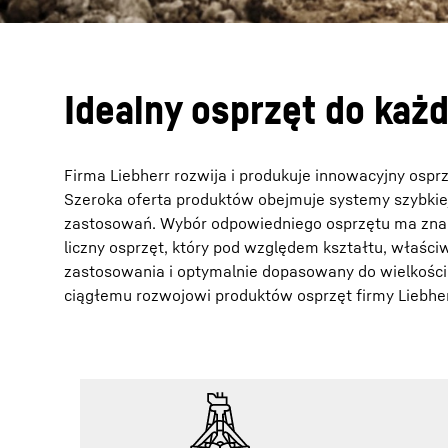
Idealny osprzęt do każ
Firma Liebherr rozwija i produkuje innowacyjny ospr
Szeroka oferta produktów obejmuje systemy szybkie
zastosowań. Wybór odpowiedniego osprzętu ma znac
liczny osprzęt, który pod względem kształtu, właśc
zastosowania i optymalnie dopasowany do wielkości 
ciągłemu rozwojowi produktów osprzęt firmy Liebhe