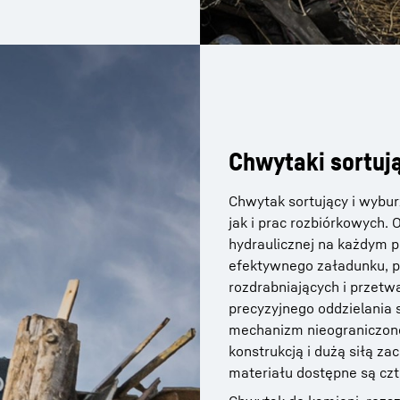
Chwytaki sortuj
Chwytak sortujący i wybur
jak i prac rozbiórkowych.
hydraulicznej na każdym 
efektywnego załadunku, po
rozdrabniających i przetwa
precyzyjnego oddzielania
mechanizm nieograniczone
konstrukcją i dużą siłą za
materiału dostępne są czt