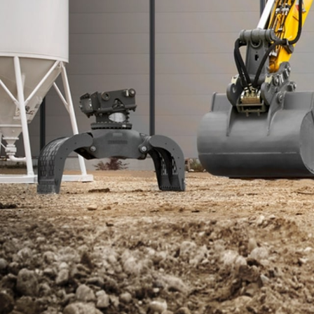
Więcej o spółce