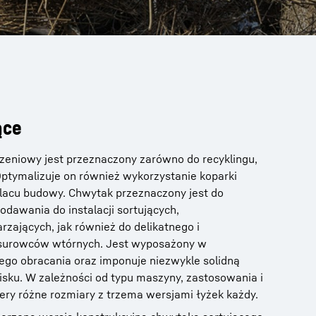
ące
zeniowy jest przeznaczony zarówno do recyklingu,
 Optymalizuje on również wykorzystanie koparki
placu budowy. Chwytak przeznaczony jest do
dawania do instalacji sortujących,
rzających, jak również do delikatnego i
 surowców wtórnych. Jest wyposażony w
go obracania oraz imponuje niezwykle solidną
cisku. W zależności od typu maszyny, zastosowania i
ery różne rozmiary z trzema wersjami łyżek każdy.