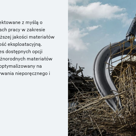
ektowane z myślą o
ach pracy w zakresie
ższej jakości materiałów
ość eksploatacyjną.
es dostępnych opcji
różnorodnych materiałów
 zoptymalizowany na
ywania nieporęcznego i