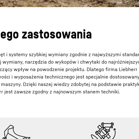
dego zastosowania
zęt i systemy szybkiej wymiany zgodnie z najwyższymi standar
j wymiany, narzędzia do wykopów i chwytaki do najróżniejszy
zący wpływ na powodzenie projektu. Dlatego firma Liebherr
iwości i wyposażenia technicznego jest specjalnie dostosowan
maszyny. Dzięki naszej wiedzy zdobytej na podstawie praktyk
rr jest zawsze zgodny z najnowszym stanem techniki.