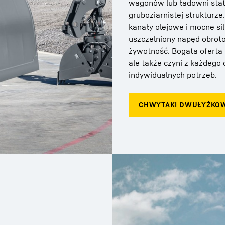
wagonów lub ładowni stat
gruboziarnistej struktur
kanały olejowe i mocne sil
uszczelniony napęd obroto
żywotność. Bogata oferta 
ale także czyni z każdeg
indywidualnych potrzeb.