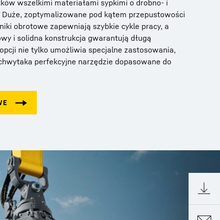
ków wszelkimi materiałami sypkimi o drobno- i
ze. Duże, zoptymalizowane pod kątem przepustowości
niki obrotowe zapewniają szybkie cykle pracy, a
wy i solidna konstrukcja gwarantują długą
opcji nie tylko umożliwia specjalne zastosowania,
o chwytaka perfekcyjne narzędzie dopasowane do