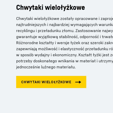
Chwytaki wielołyżkowe
Chwytaki wielołyżkowe zostały opracowane i zaproj
najtrudniejszych i najbardziej wymagających warunk
recyklingu i przeładunku złomu. Zastosowanie najwy
gwarantuje wyjątkową stabilność, odporność i trwał
Różnorodne kształty i wersje łyżek oraz szeroki zakr
zapewniają możliwość i elastyczność przeładunku 
w sposób wydajny i ekonomiczny. Kształt łyżki jest
potrzeby doskonałego wnikania w materiał i utrzym
jednocześnie luźnego materiału.