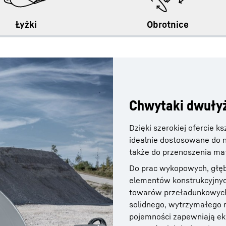
Łyżki
Obrotnice
Chwytaki dwuły
Dzięki szerokiej ofercie 
idealnie dostosowane do 
także do przenoszenia mat
Do prac wykopowych, głęb
elementów konstrukcyjnyc
towarów przeładunkowych,
solidnego, wytrzymałego m
pojemności zapewniają ek