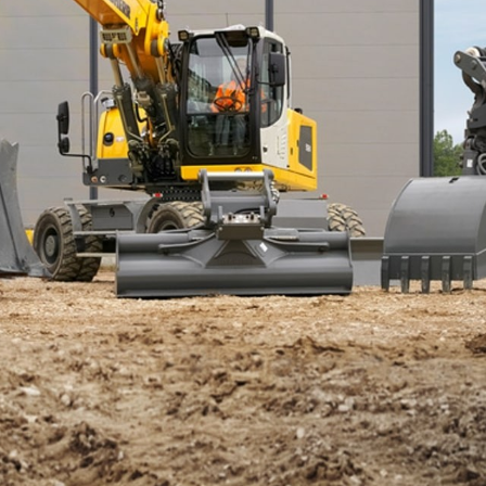
Kariera w Liebherr