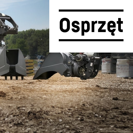
Osprzęt