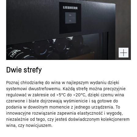
Dwie strefy
Poznaj chłodziarkę do wina w najlepszym wydaniu dzięki
systemowi dwustrefowemu. Każdą strefę można precyzyjnie
regulować w zakresie od +5°C do +20°C, dzięki czemu wina
czerwone i białe dojrzewają wyśmienicie i są gotowe do
podania w dowolnym momencie z jednego urządzenia. To
innowacyjne rozwiązanie zapewnia elastyczność i wygodę,
niezależnie od tego, czy jesteś doświadczonym kolekcjonerem
wina, czy nowicjuszem.