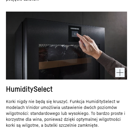
HumiditySelect
Korki nigdy nie będą się kruszyć. Funkcja HumiditySelect w
modelach Vinidor umożliwia ustawienie dwóch poziomów
wilgotności: standardowego lub wysokiego. To bardzo proste i
korzystne dla wina, ponieważ dzięki optymalnej wilgotności
korki są wilgotne, a butelki szczelnie zamknięte.