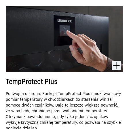
TempProtect Plus
Podwójna ochrona. Funkcja TempProtect Plus umożliwia stały
pomiar temperatury w chłodziarkach do starzenia win za
pomocą dwóch czujników. Daje to jeszcze większą pewność,
że wina będą chronione przed wahaniami temperatury.
Otrzymasz powiadomienie, gdy tylko jeden z czujników
wykryje krytyczną zmianę temperatury, co pozwala na szybkie
podjęcie działań.