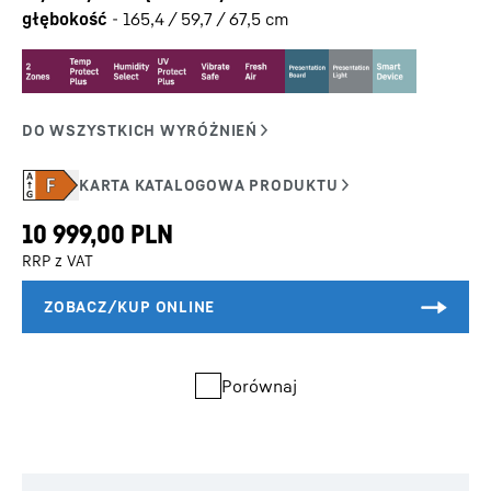
głębokość
-
165,4 / 59,7 / 67,5
cm
RRP z VAT
Porównaj