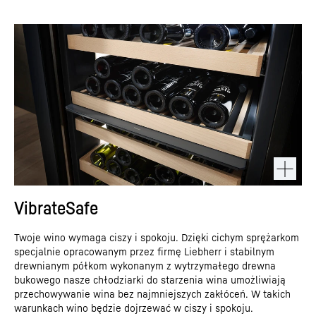
VibrateSafe
Twoje wino wymaga ciszy i spokoju. Dzięki cichym sprężarkom
specjalnie opracowanym przez firmę Liebherr i stabilnym
drewnianym półkom wykonanym z wytrzymałego drewna
bukowego nasze chłodziarki do starzenia wina umożliwiają
przechowywanie wina bez najmniejszych zakłóceń. W takich
warunkach wino będzie dojrzewać w ciszy i spokoju.