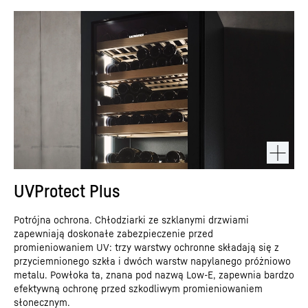
UVProtect Plus
Potrójna ochrona. Chłodziarki ze szklanymi drzwiami
zapewniają doskonałe zabezpieczenie przed
promieniowaniem UV: trzy warstwy ochronne składają się z
przyciemnionego szkła i dwóch warstw napylanego próżniowo
metalu. Powłoka ta, znana pod nazwą Low-E, zapewnia bardzo
efektywną ochronę przed szkodliwym promieniowaniem
słonecznym.