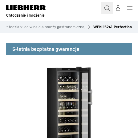
Chłodzenie i mrożenie
we chłodziarki do wina dla branży gastronomicznej
WFbli 5241 Perfection
5-letnia bezpłatna gwarancja