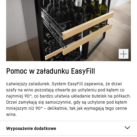
Pomoc w załadunku EasyFill
Łatwiejszy załadunek. System EasyFill zapewnia, że drzwi
szafy na wino pozostają otwarte po uchyleniu pod kątem co
najmniej 90°, co bardzo ułatwia układanie butelek na półkach.
Drzwi zamykają się samoczynnie, gdy są uchylone pod kątem
mniejszym niż 90° – delikatnie, tak jak wymagają tego cenne
wina.