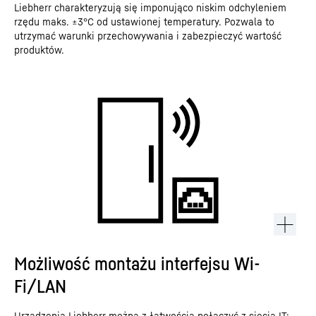
Liebherr charakteryzują się imponująco niskim odchyleniem
rzędu maks. ±3°C od ustawionej temperatury. Pozwala to
utrzymać warunki przechowywania i zabezpieczyć wartość
produktów.
Możliwość montażu interfejsu Wi-
Fi/LAN
Urządzenia Liebherr można z łatwością połączyć z siecią IT: