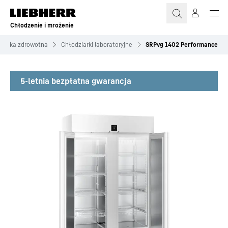
Chłodzenie i mrożenie
 opieka zdrowotna
Chłodziarki laboratoryjne
SRPvg 1402 Performance
5-letnia bezpłatna gwarancja