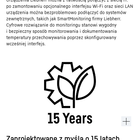
po zamontowaniu opcjonalnego interfejsu Wi-Fi oraz sieci LAN
urządzenia można bezproblemowo podłączyć do systemów
zewnętrznych, takich jak SmartMonitoring firmy Liebherr.
Cyfrowe rozwiązanie do monitoringu stanowi wygodny
i bezpieczny sposób monitorowania i dokumentowania
temperatury przechowywania poprzez skonfigurowany
wcześniej interfejs.
Zaprojektowane z myślą o 15 latach