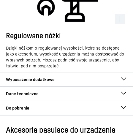
Regulowane nóżki
Dzięki nóżkom o regulowanej wysokości, które są dostępne
jako akcesorium, wysokość urządzenia można dostosować do
własnych potrzeb. Możesz podnieść swoje urządzenie, aby
łatwiej pod nim posprzątać.
Akcesoria pasujące do urządzenia
Instrukcja obsługi