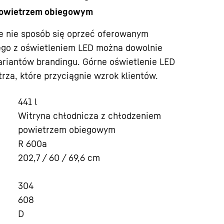
powietrzem obiegowym
że nie sposób się oprzeć oferowanym
go z oświetleniem LED można dowolnie
ariantów brandingu. Górne oświetlenie LED
za, które przyciągnie wzrok klientów.
441
l
Witryna chłodnicza z chłodzeniem
powietrzem obiegowym
R 600a
202,7 / 60 / 69,6
cm
304
608
D