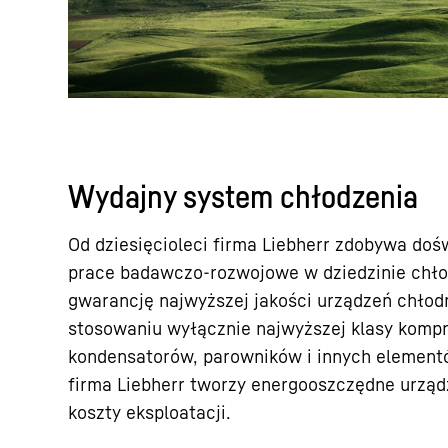
Wydajny system chłodzenia
Od dziesięcioleci firma Liebherr zdobywa doś
prace badawczo-rozwojowe w dziedzinie chło
gwarancję najwyższej jakości urządzeń chłodn
stosowaniu wyłącznie najwyższej klasy komp
kondensatorów, parowników i innych element
firma Liebherr tworzy energooszczędne urząd
koszty eksploatacji.