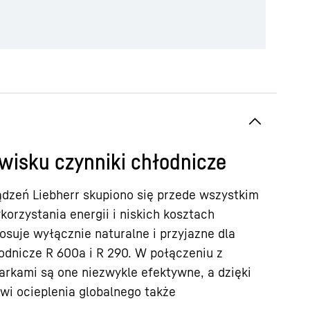
wisku czynniki chłodnicze
ądzeń Liebherr skupiono się przede wszystkim
orzystania energii i niskich kosztach
tosuje wyłącznie naturalne i przyjazne dla
odnicze R 600a i R 290. W połączeniu z
rkami są one niezwykle efektywne, a dzięki
wi ocieplenia globalnego także