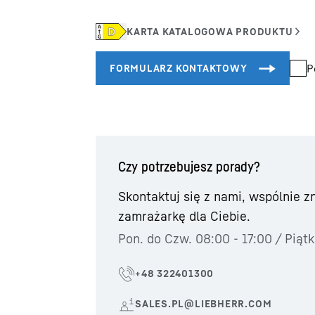
P
Czy potrzebujesz porady?
Skontaktuj się z nami, wspólnie 
zamrażarkę dla Ciebie.
Pon. do Czw. 08:00 - 17:00 / Piątk