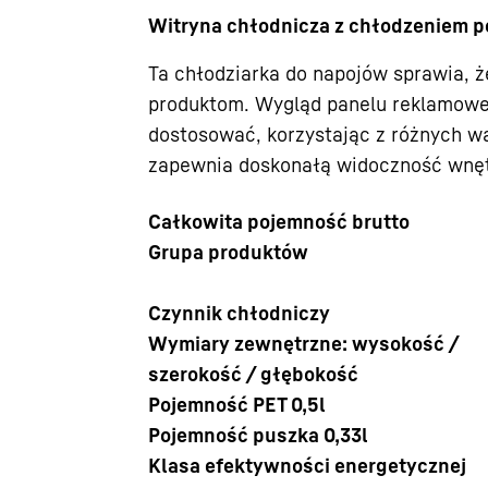
Witryna chłodnicza z chłodzeniem 
Ta chłodziarka do napojów sprawia, 
produktom. Wygląd panelu reklamowe
dostosować, korzystając z różnych w
zapewnia doskonałą widoczność wnętr
Kariera w Liebherr
Całkowita pojemność brutto
Grupa produktów
Czynnik chłodniczy
Wymiary zewnętrzne: wysokość /
szerokość / głębokość
Pojemność PET 0,5l
Pojemność puszka 0,33l
Klasa efektywności energetycznej