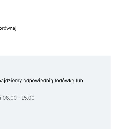
orównaj
znajdziemy odpowiednią lodówkę lub
i 08:00 - 15:00