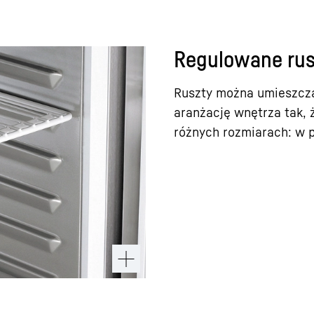
Regulowane rus
Ruszty można umieszcza
aranżację wnętrza tak,
różnych rozmiarach: w po