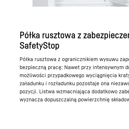
Półka rusztowa z zabezpiecz
SafetyStop
Półka rusztowa z ogranicznikiem wysuwu zape
bezpieczną pracę: Nawet przy intensywnym d
możliwości przypadkowego wyciągnięcia kraty
załadunku i rozładunku pozostaje ona niezaw
pozycji. Listwa wzmacniająca dodatkowo zabe
wyznacza dopuszczalną powierzchnię składo