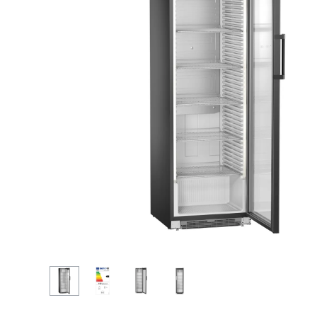
Więcej o spółce