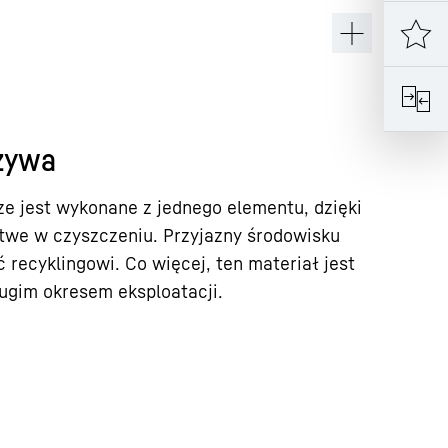
zywa
 jest wykonane z jednego elementu, dzięki
atwe w czyszczeniu. Przyjazny środowisku
 recyklingowi. Co więcej, ten materiał jest
ługim okresem eksploatacji.