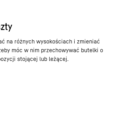
zty
ć na różnych wysokościach i zmieniać
 żeby móc w nim przechowywać butelki o
zycji stojącej lub leżącej.