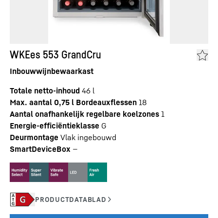
WKEes 553 GrandCru
Inbouwwijnbewaarkast
Totale netto-inhoud
46
l
Max. aantal 0,75 l Bordeauxflessen
18
Aantal onafhankelijk regelbare koelzones
1
Energie-efficiëntieklasse
G
Deurmontage
Vlak ingebouwd
SmartDeviceBox
—