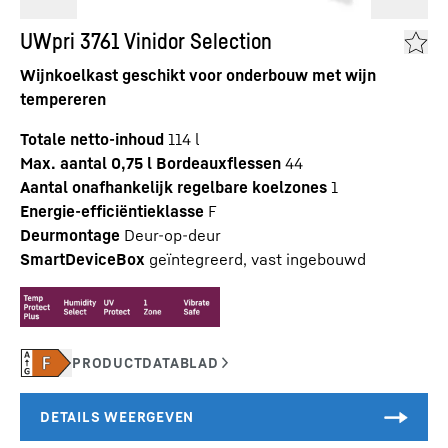
UWpri 3761 Vinidor Selection
Wijnkoelkast geschikt voor onderbouw met wijn
tempereren
Totale netto-inhoud
114
l
Max. aantal 0,75 l Bordeauxflessen
44
Aantal onafhankelijk regelbare koelzones
1
Energie-efficiëntieklasse
F
Deurmontage
Deur-op-deur
SmartDeviceBox
geïntegreerd, vast ingebouwd