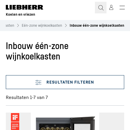
Koelen en vriezen
oelkasten
Eén‑zone wijnkoelkasten
Inbouw één-zone wijnkoelkasten
Inbouw één-zone
wijnkoelkasten
Filter overslaan
Resultaten 1-7 van 7