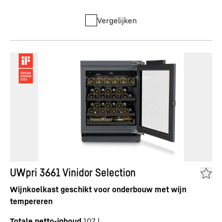
Vergelijken
UWpri 3661 Vinidor Selection
Wijnkoelkast geschikt voor onderbouw met wijn
tempereren
Totale netto-inhoud
107
l