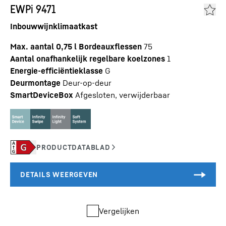
EWPi 9471
Inbouwwijnklimaatkast
Max. aantal 0,75 l Bordeauxflessen
75
Aantal onafhankelijk regelbare koelzones
1
Energie-efficiëntieklasse
G
Deurmontage
Deur-op-deur
SmartDeviceBox
Afgesloten, verwijderbaar
Vergelijken