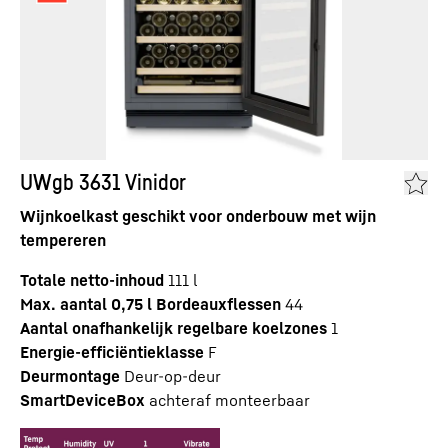
UWgb 3631 Vinidor
Wijnkoelkast geschikt voor onderbouw met wijn
tempereren
Totale netto-inhoud
111
l
Max. aantal 0,75 l Bordeauxflessen
44
Aantal onafhankelijk regelbare koelzones
1
Energie-efficiëntieklasse
F
Deurmontage
Deur-op-deur
SmartDeviceBox
achteraf monteerbaar