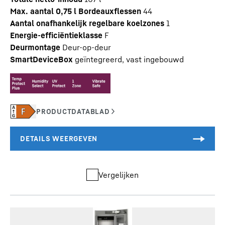
Max. aantal 0,75 l Bordeauxflessen
44
Aantal onafhankelijk regelbare koelzones
1
Energie-efficiëntieklasse
F
Deurmontage
Deur-op-deur
SmartDeviceBox
geïntegreerd, vast ingebouwd
Vergelijken