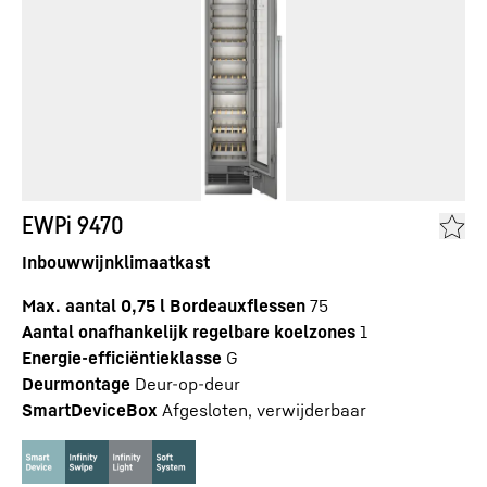
EWPi 9470
Inbouwwijnklimaatkast
Max. aantal 0,75 l Bordeauxflessen
75
Aantal onafhankelijk regelbare koelzones
1
Energie-efficiëntieklasse
G
Deurmontage
Deur-op-deur
SmartDeviceBox
Afgesloten, verwijderbaar