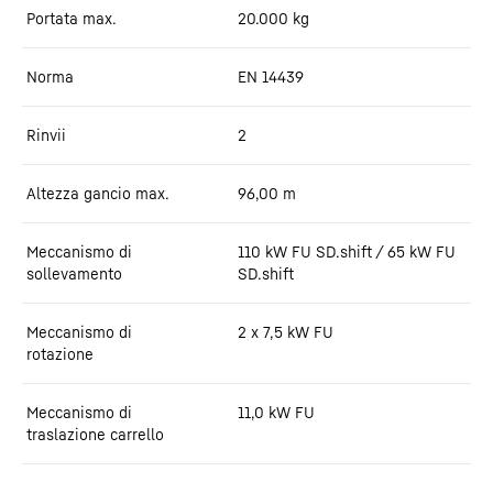
Portata max.
20.000
kg
Norma
EN 14439
Rinvii
2
Altezza gancio max.
96,00
m
Meccanismo di
110 kW FU SD.shift / 65 kW FU
sollevamento
SD.shift
Meccanismo di
2 x 7,5 kW FU
rotazione
Meccanismo di
11,0 kW FU
traslazione carrello