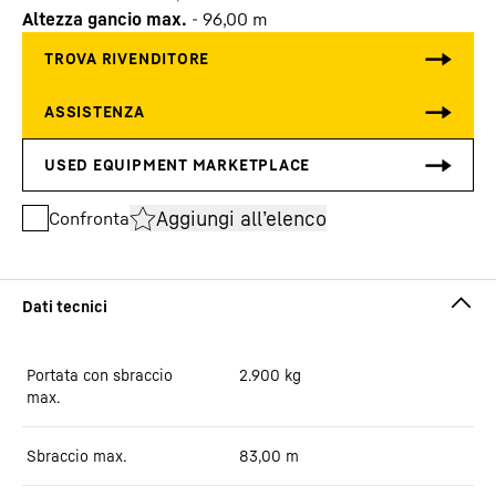
Altezza gancio max.
-
96,00
m
Aggiungi all’elenco
Confronta
Portata con sbraccio
2.900
kg
max.
Sbraccio max.
83,00
m