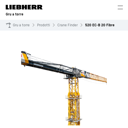
Gru a torre
Gru a torre
Prodotti
Crane Finder
520 EC-B 20 Fibre