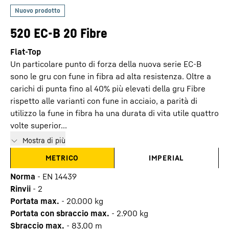
520 EC-B 20 Fibre
Flat-Top
Un particolare punto di forza della nuova serie EC-B
sono le gru con fune in fibra ad alta resistenza. Oltre a
carichi di punta fino al 40% più elevati della gru Fibre
rispetto alle varianti con fune in acciaio, a parità di
utilizzo la fune in fibra ha una durata di vita utile quattro
volte superior...
Mostra di più
METRICO
IMPERIAL
Norma
-
EN 14439
Rinvii
-
2
Portata max.
-
20.000
kg
Portata con sbraccio max.
-
2.900
kg
Sbraccio max.
-
83,00
m