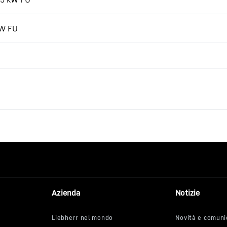
kW FU
Azienda
Notizie