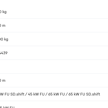
0
kg
0
m
00
kg
4439
0
m
kW FU SD.shift / 45 kW FU / 65 kW FU / 65 kW FU SD.shift
7,5 kW FU