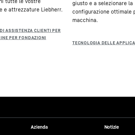
i tutte le vostre
giusto e a selezionare la
 e attrezzature Liebherr.
configurazione ottimale p
macchina.
Azienda
Notizie