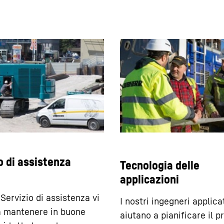
o di assistenza
Tecnologia delle
applicazioni
 Servizio di assistenza vi
I nostri ingegneri applicat
a mantenere in buone
aiutano a pianificare il 