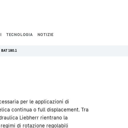
I
TECNOLOGIA
NOTIZIE
BAT 180.1
essaria per le applicazioni di
lica continua o full displacement. Tra
draulica Liebherr rientrano la
regimi di rotazione regolabili