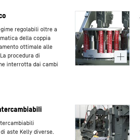
co
egime regolabili oltre a
matica della coppia
amento ottimale alle
 La procedura di
ne interrotta dai cambi
ntercambiabili
ntercambiabili
di aste Kelly diverse.