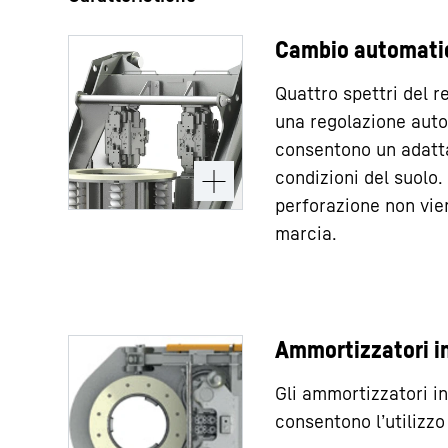
Cambio automati
Quattro spettri del r
una regolazione auto
consentono un adatt
condizioni del suolo.
perforazione non vie
marcia.
Ammortizzatori i
Gli ammortizzatori i
consentono l’utilizzo 