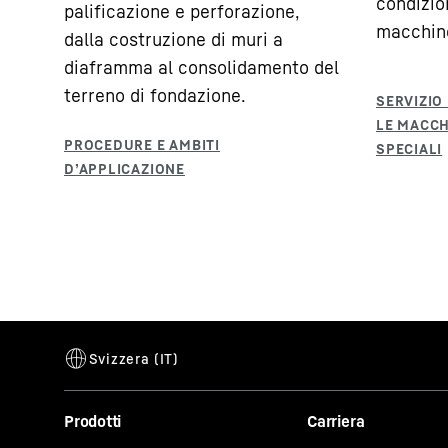
condizion
palificazione e perforazione,
macchine
dalla costruzione di muri a
diaframma al consolidamento del
terreno di fondazione.
Prodotti
Carriera