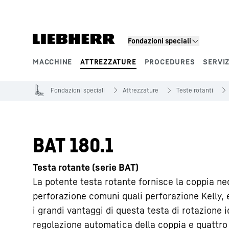
Fondazioni speciali
MACCHINE
ATTREZZATURE
PROCEDURES
SERVIZ
Segmenti di prodotto
Fondazioni speciali
Attrezzature
Teste rotanti
BAT 180.1
Testa rotante (serie BAT)
La potente testa rotante fornisce la coppia nec
perforazione comuni quali perforazione Kelly, e
i grandi vantaggi di questa testa di rotazione i
regolazione automatica della coppia e quattro 