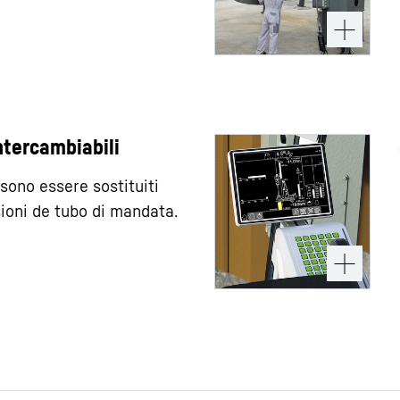
ntercambiabili
ssono essere sostituiti
ioni de tubo di mandata.