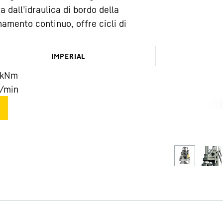
 dall’idraulica di bordo della
namento continuo, offre cicli di
IMPERIAL
kNm
Carriera in Liebherr
/min