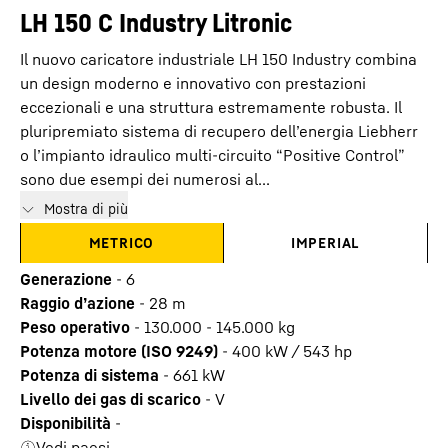
LH 150 C Industry Litronic
Il nuovo caricatore industriale LH 150 Industry combina
un design moderno e innovativo con prestazioni
eccezionali e una struttura estremamente robusta. Il
pluripremiato sistema di recupero dell’energia Liebherr
o l’impianto idraulico multi-circuito “Positive Control”
sono due esempi dei numerosi al...
Mostra di più
METRICO
IMPERIAL
Generazione
-
6
Raggio d’azione
-
28
m
Peso operativo
-
130.000 - 145.000 kg
Potenza motore (ISO 9249)
-
400 kW / 543 hp
Potenza di sistema
-
661
kW
Livello dei gas di scarico
-
V
Disponibilità
-
Vedi paesi