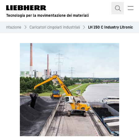
Tecnologia per la movimentazione dei materiali
vimentazione
Caricatori cingolati industriali
LH 150 C Industry Litronic