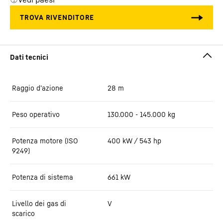
Raggio d’azione
28
m
Peso operativo
130.000 - 145.000 kg
Potenza motore (ISO
400 kW / 543 hp
9249)
Potenza di sistema
661
kW
Livello dei gas di
V
scarico