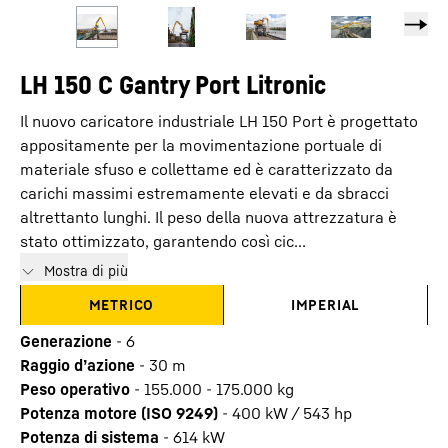
LH 150 C Gantry Port Litronic
Il nuovo caricatore industriale LH 150 Port è progettato
appositamente per la movimentazione portuale di
materiale sfuso e collettame ed è caratterizzato da
carichi massimi estremamente elevati e da sbracci
altrettanto lunghi. Il peso della nuova attrezzatura è
stato ottimizzato, garantendo così cic...
Mostra di più
METRICO
IMPERIAL
Generazione
-
6
Raggio d’azione
-
30
m
Peso operativo
-
155.000 - 175.000 kg
Potenza motore (ISO 9249)
-
400 kW / 543 hp
Potenza di sistema
-
614
kW