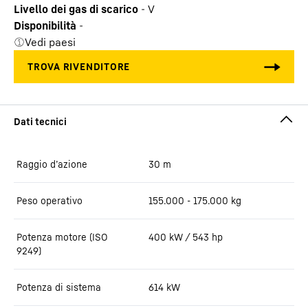
Livello dei gas di scarico
-
V
Disponibilità
-
Vedi paesi
Raggio d’azione
30
m
Peso operativo
155.000 - 175.000 kg
Potenza motore (ISO
400 kW / 543 hp
9249)
Potenza di sistema
614
kW