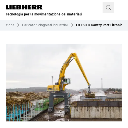
Tecnologia per la movimentazione dei materiali
entazione
Caricatori cingolati industriali
LH 150 C Gantry Port Litronic