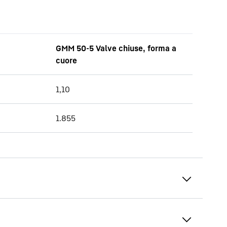
GMM 50-5 Valve chiuse, forma a
cuore
1,10
1.855