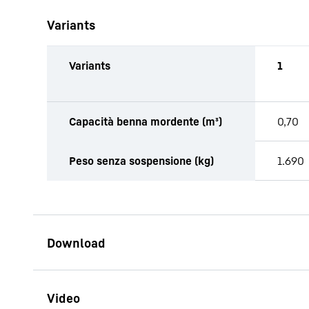
Variants
Variants
1
Capacità benna mordente (m³)
0,70
Peso senza sospensione (kg)
1.690
Opuscolo Polipi multivalve