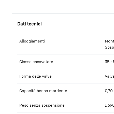
Alloggiamenti
Mont
Sosp
Classe escavatore
35 - 
Forma delle valve
Valv
Capacità benna mordente
0,70 
Peso senza sospensione
1.690