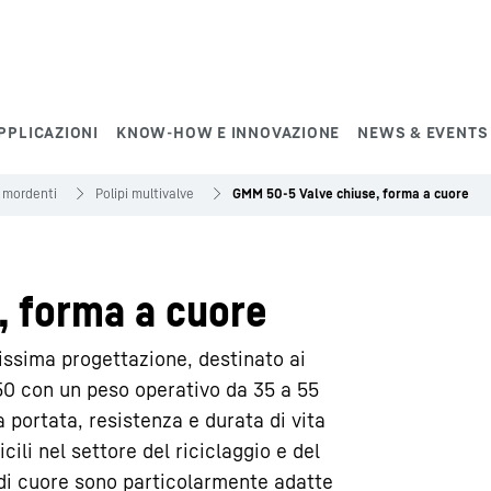
PPLICAZIONI
KNOW-HOW E INNOVAZIONE
NEWS & EVENTS
 mordenti
Polipi multivalve
GMM 50-5 Valve chiuse, forma a cuore
 forma a cuore
issima progettazione, destinato ai
 50 con un peso operativo da 35 a 55
a portata, resistenza e durata di vita
icili nel settore del riciclaggio e del
 di cuore sono particolarmente adatte