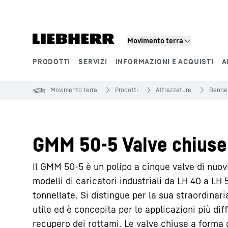
Movimento terra
PRODOTTI
SERVIZI
INFORMAZIONI E ACQUISTI
A
Segmenti di prodotto
Movimento terra
Prodotti
Attrezzature
Benne
GMM 50-5 Valve chiuse,
Il GMM 50-5 è un polipo a cinque valve di nuov
modelli di caricatori industriali da LH 40 a LH
tonnellate. Si distingue per la sua straordinari
utile ed è concepita per le applicazioni più diff
recupero dei rottami. Le valve chiuse a forma