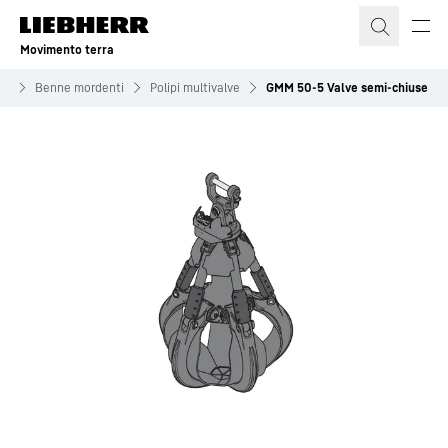
Movimento terra
re
Benne mordenti
Polipi multivalve
GMM 50-5 Valve semi-chiuse