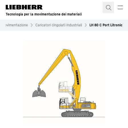
Tecnologia per la movimentazione dei materiali
la movimentazione
Caricatori cingolati industriali
LH 80 C Port Litronic