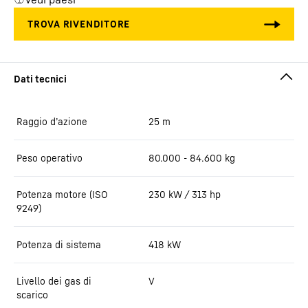
Raggio d’azione
25
m
Peso operativo
80.000 - 84.600 kg
Potenza motore (ISO
230 kW / 313 hp
9249)
Potenza di sistema
418
kW
Livello dei gas di
V
scarico