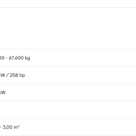
00 - 67.600 kg
kW / 258 hp
kW
- 3,00 m³