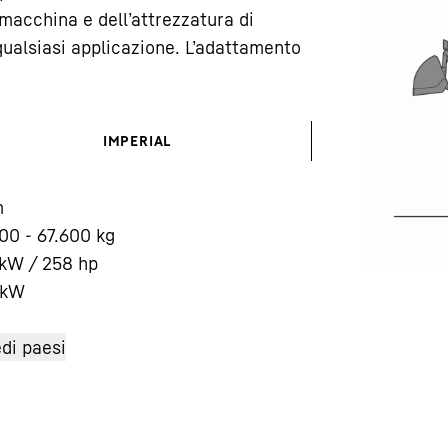
macchina e dell’attrezzatura di
qualsiasi applicazione. L’adattamento
IMPERIAL
Carriera in Liebherr
m
00 - 67.600 kg
kW / 258 hp
kW
di paesi