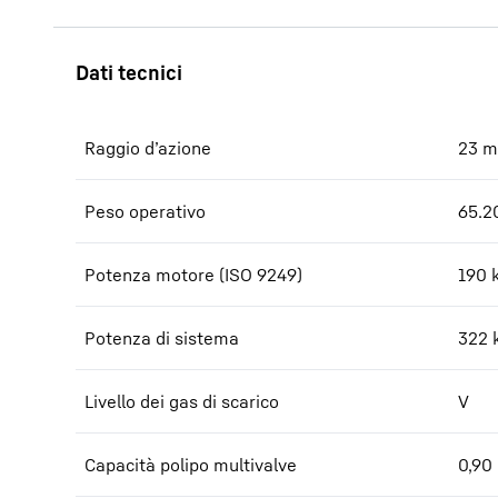
Raggio d’azione
23
m
Peso operativo
65.2
Potenza motore (ISO 9249)
190 
Potenza di sistema
322
Livello dei gas di scarico
V
Capacità polipo multivalve
0,90 