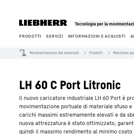
Tecnologia per la movimentazi
PRODOTTI
SERVIZI
INFORMAZIONI E ACQUISTI
A
Segmenti di prodotto
Movimentazione dei materiali
Prodotti
Macchine pe
LH 60 C Port Litronic
Il nuovo caricatore industriale LH 60 Port è p
movimentazione portuale di materiale sfuso e 
carichi massimi estremamente elevati e da sbra
nuova attrezzatura è stato ottimizzato, garante
quindi il massimo rendimento al minimo costo 