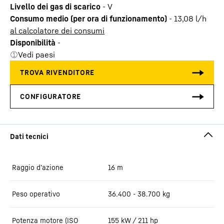
Livello dei gas di scarico
-
V
Consumo medio (per ora di funzionamento)
-
13,08
l/h
al calcolatore dei consumi
Disponibilità
-
Vedi paesi
Raggio d’azione
16
m
Peso operativo
36.400 - 38.700 kg
Potenza motore (ISO
155 kW / 211 hp