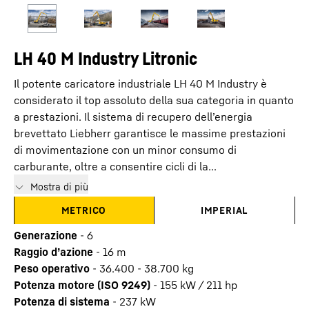
LH 40 M Industry Litronic
Il potente caricatore industriale LH 40 M Industry è
considerato il top assoluto della sua categoria in quanto
a prestazioni. Il sistema di recupero dell’energia
brevettato Liebherr garantisce le massime prestazioni
di movimentazione con un minor consumo di
carburante, oltre a consentire cicli di la...
Mostra di più
METRICO
IMPERIAL
Generazione
-
6
Raggio d’azione
-
16
m
Peso operativo
-
36.400 - 38.700 kg
Potenza motore (ISO 9249)
-
155 kW / 211 hp
Potenza di sistema
-
237
kW