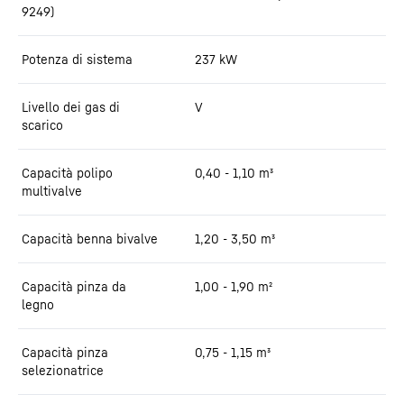
9249)
Potenza di sistema
237
kW
Livello dei gas di
V
scarico
Capacità polipo
0,40 - 1,10 m³
multivalve
Capacità benna bivalve
1,20 - 3,50 m³
Capacità pinza da
1,00 - 1,90 m²
legno
Capacità pinza
0,75 - 1,15 m³
selezionatrice