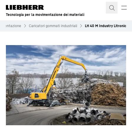
Tecnologia per la movimentazione dei materiali
vimentazione
Caricatori gommati industriali
LH 40 M Industry Litronic