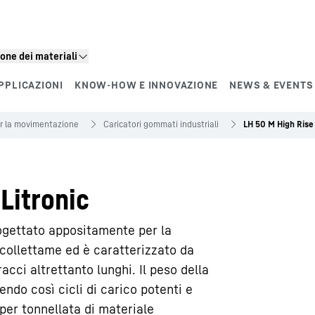
one dei materiali
PPLICAZIONI
KNOW-HOW E INNOVAZIONE
NEWS & EVENTS
r la movimentazione
Caricatori gommati industriali
LH 50 M High Rise 
Litronic
rogettato appositamente per la
collettame ed è caratterizzato da
cci altrettanto lunghi. Il peso della
ndo così cicli di carico potenti e
per tonnellata di materiale