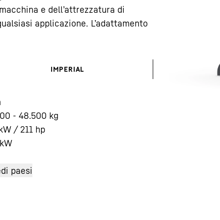
macchina e dell’attrezzatura di
qualsiasi applicazione. L’adattamento
IMPERIAL
Carriera in Liebherr
m
00 - 48.500 kg
kW / 211 hp
kW
di paesi