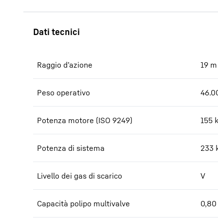
Raggio d’azione
19
m
Peso operativo
46.0
Potenza motore (ISO 9249)
155 
Potenza di sistema
233
Livello dei gas di scarico
V
Capacità polipo multivalve
0,80 