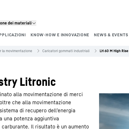
one dei materiali
PPLICAZIONI
KNOW-HOW E INNOVAZIONE
NEWS & EVENTS
r la movimentazione
Caricatori gommati industriali
LH 60 M High Rise 
try Litronic
tinato alla movimentazione di merci
 oltre che alla movimentazione
 sistema di recupero dell’energia
na una potenza aggiuntiva
 carburante. Il risultato è un aumento