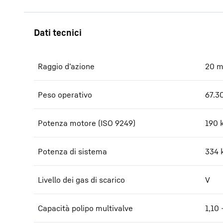
Raggio d’azione
20
Peso operativo
67.3
Potenza motore (ISO 9249)
190 
Potenza di sistema
334
Livello dei gas di scarico
V
Capacità polipo multivalve
1,10 