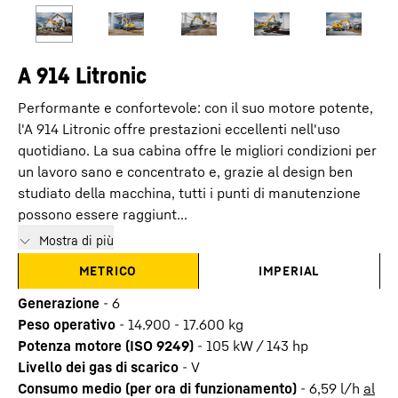
A 914 Litronic
Performante e confortevole: con il suo motore potente,
l'A 914 Litronic offre prestazioni eccellenti nell'uso
quotidiano. La sua cabina offre le migliori condizioni per
un lavoro sano e concentrato e, grazie al design ben
studiato della macchina, tutti i punti di manutenzione
possono essere raggiunt...
Mostra di più
METRICO
IMPERIAL
Generazione
-
6
Peso operativo
-
14.900 - 17.600 kg
Potenza motore (ISO 9249)
-
105 kW / 143 hp
Livello dei gas di scarico
-
V
Consumo medio (per ora di funzionamento)
-
6,59
l/h
al