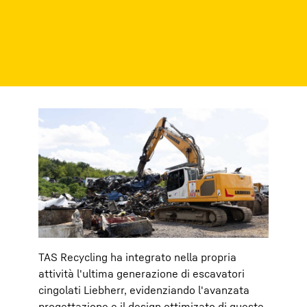
TAS Recycling ha integrato nella propria
attività l'ultima generazione di escavatori
cingolati Liebherr, evidenziando l'avanzata
progettazione e il design ottimizato di queste