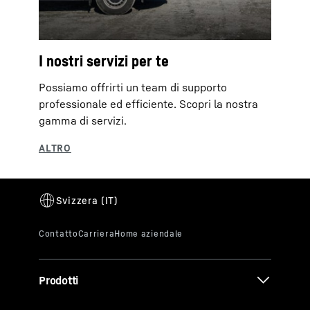
I nostri servizi per te
Possiamo offrirti un team di supporto
professionale ed efficiente. Scopri la nostra
gamma di servizi.
Prodotti