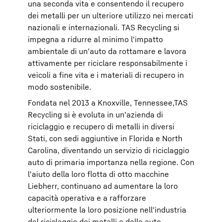
una seconda vita e consentendo il recupero
dei metalli per un ulteriore utilizzo nei mercati
nazionali e internazionali. TAS Recycling si
impegna a ridurre al minimo l'impatto
ambientale di un'auto da rottamare e lavora
attivamente per riciclare responsabilmente i
veicoli a fine vita e i materiali di recupero in
modo sostenibile.
Fondata nel 2013 a Knoxville, Tennessee,TAS
Recycling si è evoluta in un'azienda di
riciclaggio e recupero di metalli in diversi
Stati, con sedi aggiuntive in Florida e North
Carolina, diventando un servizio di riciclaggio
auto di primaria importanza nella regione. Con
l'aiuto della loro flotta di otto macchine
Liebherr, continuano ad aumentare la loro
capacità operativa e a rafforzare
ulteriormente la loro posizione nell'industria
del riciclaggio dei metalli e delle auto.