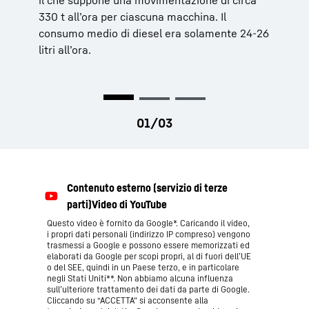
330 t all’ora per ciascuna macchina. Il
consumo medio di diesel era solamente 24-26
litri all’ora.
Questo video è fornito da Google*. Caricando il video,
i propri dati personali (indirizzo IP compreso) vengono
trasmessi a Google e possono essere memorizzati ed
elaborati da Google per scopi propri, al di fuori dell’UE
o del SEE, quindi in un Paese terzo, e in particolare
negli Stati Uniti**. Non abbiamo alcuna influenza
sull’ulteriore trattamento dei dati da parte di Google.
Cliccando su “ACCETTA” si acconsente alla