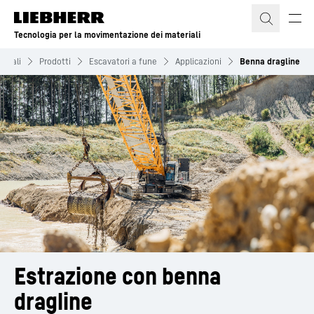
Tecnologia per la movimentazione dei materiali
eriali
Prodotti
Escavatori a fune
Applicazioni
Benna dragline
Estrazione con benna 
dragline