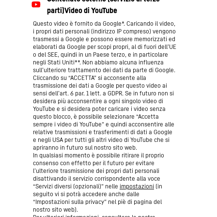
Questo video è fornito da Google*. Caricando il video,
i propri dati personali (indirizzo IP compreso) vengono
trasmessi a Google e possono essere memorizzati ed
elaborati da Google per scopi propri, al di fuori dell’UE
o del SEE, quindi in un Paese terzo, e in particolare
negli Stati Uniti**. Non abbiamo alcuna influenza
sull’ulteriore trattamento dei dati da parte di Google.
Cliccando su “ACCETTA” si acconsente alla
trasmissione dei dati a Google per questo video ai
sensi dell’art. 6 par. 1 lett. a GDPR. Se in futuro non si
desidera più acconsentire a ogni singolo video di
YouTube e si desidera poter caricare i video senza
questo blocco, è possibile selezionare “Accetta
sempre i video di YouTube” e quindi acconsentire alle
relative trasmissioni e trasferimenti di dati a Google
e negli USA per tutti gli altri video di YouTube che si
apriranno in futuro sul nostro sito web.
In qualsiasi momento è possibile ritirare il proprio
consenso con effetto per il futuro per evitare
l’ulteriore trasmissione dei propri dati personali
disattivando il servizio corrispondente alla voce
“Servizi diversi (opzionali)” nelle
impostazioni
(in
seguito vi si potrà accedere anche dalle
“Impostazioni sulla privacy” nel piè di pagina del
nostro sito web).