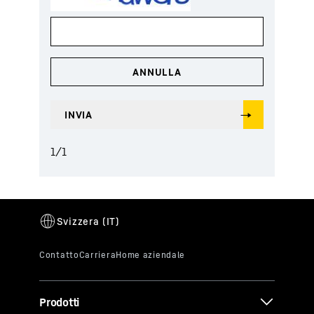
1
/
1
Prodotti