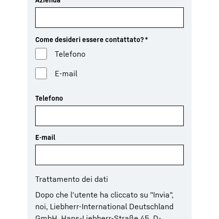
Come desideri essere contattato?
*
Telefono
E-mail
Telefono
E-mail
Trattamento dei dati
Dopo che l'utente ha cliccato su "Invia",
noi, Liebherr-International Deutschland
GmbH, Hans-Liebherr-Straße 45, D-