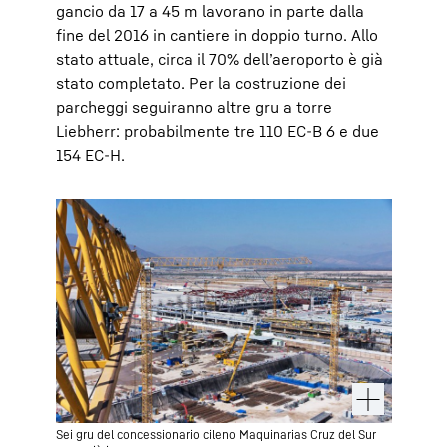
gancio da 17 a 45 m lavorano in parte dalla
fine del 2016 in cantiere in doppio turno. Allo
stato attuale, circa il 70% dell’aeroporto è già
stato completato. Per la costruzione dei
parcheggi seguiranno altre gru a torre
Liebherr: probabilmente tre 110 EC-B 6 e due
154 EC-H.
Sei gru del concessionario cileno Maquinarias Cruz del Sur