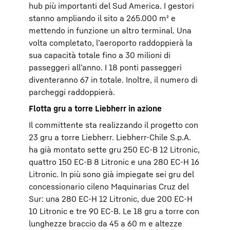
hub più importanti del Sud America. I gestori
stanno ampliando il sito a 265.000 m² e
mettendo in funzione un altro terminal. Una
volta completato, l’aeroporto raddoppierà la
sua capacità totale fino a 30 milioni di
passeggeri all’anno. I 18 ponti passeggeri
diventeranno 67 in totale. Inoltre, il numero di
parcheggi raddoppierà.
Flotta gru a torre Liebherr in azione
Il committente sta realizzando il progetto con
23 gru a torre Liebherr. Liebherr-Chile S.p.A.
ha già montato sette gru 250 EC-B 12 Litronic,
quattro 150 EC-B 8 Litronic e una 280 EC-H 16
Litronic. In più sono già impiegate sei gru del
concessionario cileno Maquinarias Cruz del
Sur: una 280 EC-H 12 Litronic, due 200 EC-H
10 Litronic e tre 90 EC-B. Le 18 gru a torre con
lunghezze braccio da 45 a 60 m e altezze