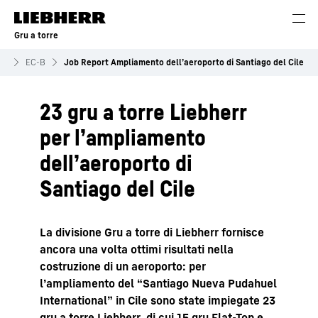
Gru a torre
ru
EC-B
Job Report Ampliamento dell’aeroporto di Santiago del Cile
23 gru a torre Liebherr
per l’ampliamento
dell’aeroporto di
Santiago del Cile
La divisione Gru a torre di Liebherr fornisce
ancora una volta ottimi risultati nella
costruzione di un aeroporto: per
l’ampliamento del “Santiago Nueva Pudahuel
International” in Cile sono state impiegate 23
gru a torre Liebherr, di cui 15 gru Flat-Top e