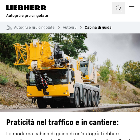
Autogrù e gru cingolate
Autogrù e gru cingolate
Autogrù
Cabina di guida
Praticità nel traffico e in cantiere:
La moderna cabina di guida di un’autogrù Liebherr