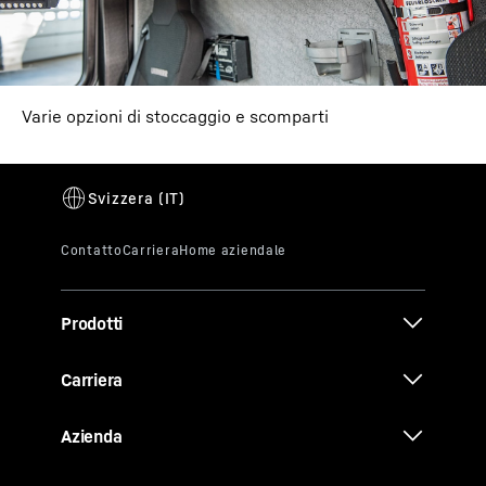
Varie opzioni di stoccaggio e scomparti
Prodotti
Carriera
Azienda