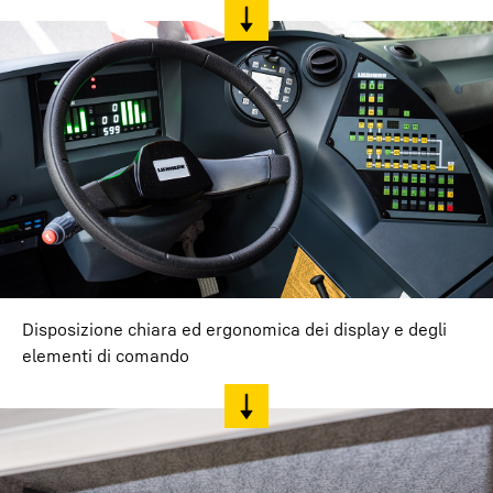
Disposizione chiara ed ergonomica dei display e degli
elementi di comando