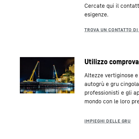
Cercate qui il contatt
esigenze.
Utilizzo comprov
Altezze vertiginose e
autogrù e gru cingol
professionisti e gli ap
mondo con le loro pre