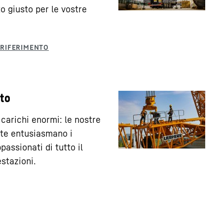
o giusto per le vostre
ato
 carichi enormi: le nostre
ate entusiasmano i
passionati di tutto il
stazioni.