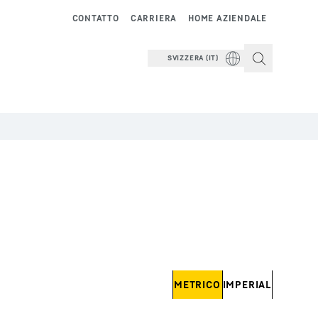
CONTATTO
CARRIERA
HOME AZIENDALE
SVIZZERA (IT)
METRICO
IMPERIAL