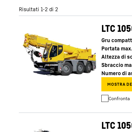
Risultati 1-2 di 2
LTC 105
Gru compat
Portata max
Maggiori informazioni sulla società
Altezza di 
Sbraccio ma
Numero di a
Confronta
LTC 105