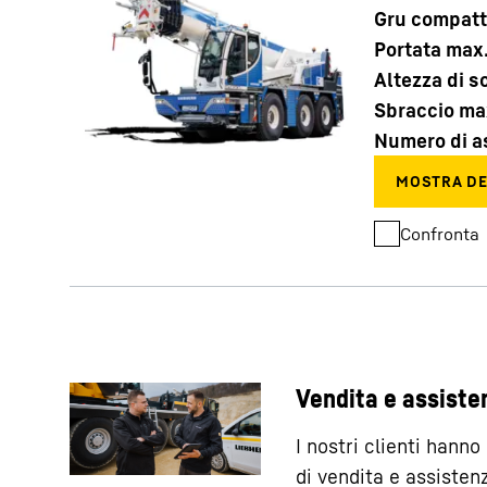
Gru compat
Portata max
Altezza di 
Sbraccio ma
Numero di a
Confronta
Vendita e assiste
I nostri clienti hanno
di vendita e assistenz