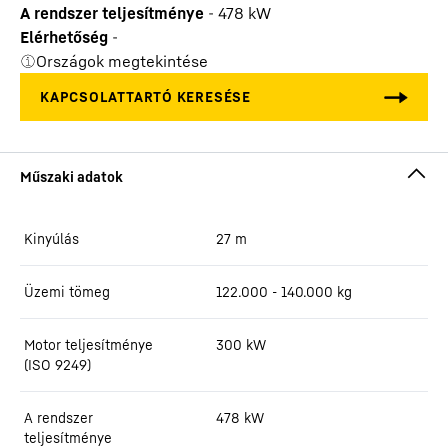
A rendszer teljesítménye
-
478
kW
Elérhetőség
-
Országok megtekintése
Kinyúlás
27
m
Üzemi tömeg
122.000 - 140.000 kg
Motor teljesítménye
300 kW
(ISO 9249)
A rendszer
478
kW
teljesítménye