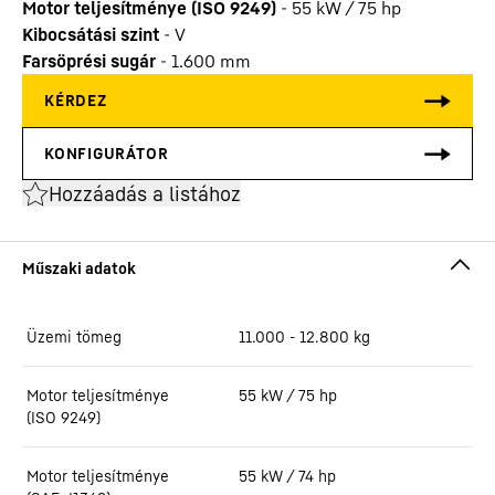
Motor teljesítménye (ISO 9249)
-
55 kW / 75 hp
Kibocsátási szint
-
V
Farsöprési sugár
-
1.600
mm
Hozzáadás a listához
Üzemi tömeg
11.000 - 12.800 kg
Motor teljesítménye
55 kW / 75 hp
(ISO 9249)
Motor teljesítménye
55 kW / 74 hp