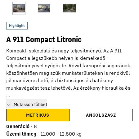
A 911 Compact Litronic
Kompakt, sokoldalú és nagy teljesítményű: Az A 911
Compact a legszűkebb helyen is kiemelkedő
teljesítményével nyűgöz le. Rövid farsöprési sugarának
köszönhetően még szűk munkaterületeken is rendkívül
jól manőverezhető, és biztonságos és hatékony
munkavégzést tesz lehetővé. Az érzékeny hidraulika és
...
Mutasson többet
METRIKUS
ANGOLSZÁSZ
Generáció
-
8
Üzemi tömeg
-
11.000 - 12.800 kg