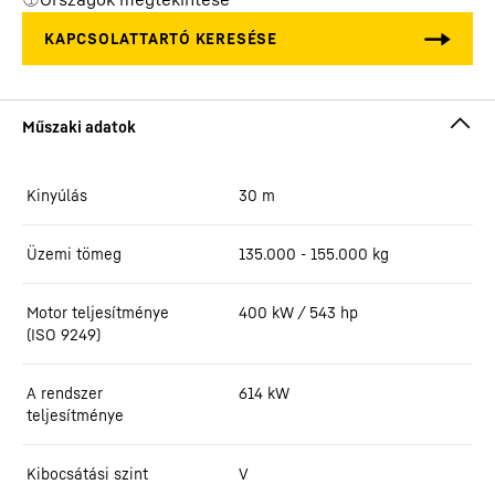
Kinyúlás
30
m
Üzemi tömeg
135.000 - 155.000 kg
Motor teljesítménye
400 kW / 543 hp
(ISO 9249)
A rendszer
614
kW
teljesítménye
Kibocsátási szint
V