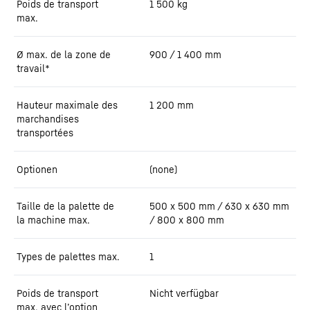
Poids de transport
1 500
kg
max.
Ø max. de la zone de
900 / 1 400
mm
travail*
Hauteur maximale des
1 200
mm
marchandises
transportées
Optionen
(none)
Taille de la palette de
500 x 500 mm / 630 x 630 mm
la machine max.
/ 800 x 800 mm
Types de palettes max.
1
Poids de transport
Nicht verfügbar
max. avec l’option