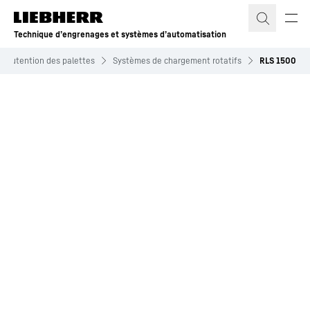
Technique d’engrenages et systèmes d’automatisation
anutention des palettes
Systèmes de chargement rotatifs
RLS 1500