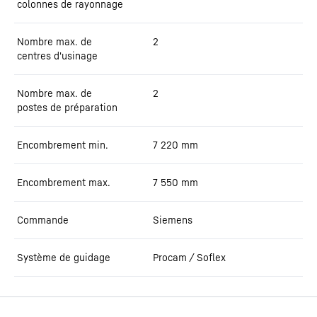
colonnes de rayonnage
Nombre max. de
2
centres d'usinage
Nombre max. de
2
postes de préparation
Encombrement min.
7 220
mm
Encombrement max.
7 550
mm
Commande
Siemens
Système de guidage
Procam / Soflex