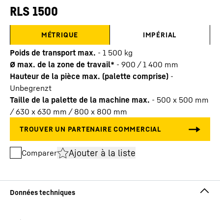
RLS 1500
MÉTRIQUE
IMPÉRIAL
Poids de transport max.
-
1 500
kg
Ø max. de la zone de travail*
-
900 / 1 400
mm
Hauteur de la pièce max. (palette comprise)
-
Unbegrenzt
Taille de la palette de la machine max.
-
500 x 500 mm
/ 630 x 630 mm / 800 x 800 mm
Ajouter à la liste
Comparer