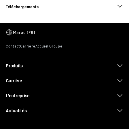
Brochure Godets
Produits
Brochure Systèmes d‘attache rapide
Carrière
L'entreprise
Actualités
Les systèmes de dents Liebherr