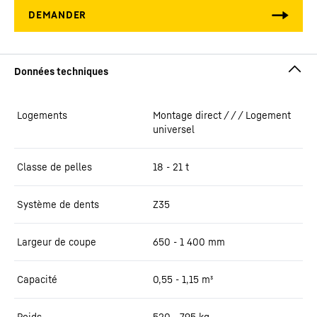
Logements
Montage direct / / / Logement
universel
Classe de pelles
18 - 21 t
Système de dents
Z35
Largeur de coupe
650 - 1 400
mm
Capacité
0,55 - 1,15
m³
Poids
520 - 795
kg