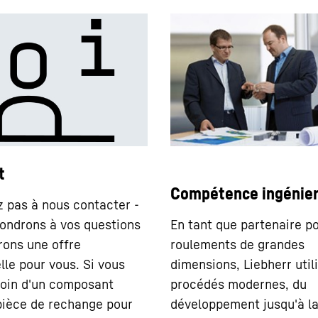
t
Compétence ingénier
z pas à nous contacter -
ondrons à vos questions
En tant que partenaire po
irons une offre
roulements de grandes
lle pour vous. Si vous
dimensions, Liebherr util
oin d'un composant
procédés modernes, du
ièce de rechange pour
développement jusqu'à l