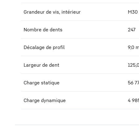
Grandeur de vis, intérieur
M30
Nombre de dents
247
Décalage de profil
9,0
Largeur de dent
125,
Charge statique
56 7
Charge dynamique
4 98