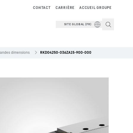
CONTACT
CARRIÈRE
ACCUEIL GROUPE
SITE GLOBAL (FR)
grandes dimensions
RKD04250-036ZA15-900-000