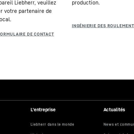
areil Liebherr, veuillez
production.
r votre partenaire de
ocal.
L'entreprise
Actualités