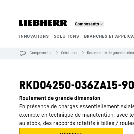
Composants
INNOVATIONS
SOLUTIONS
BRANCHES ET APPLICA
Segments de produits
Composants
Solutions
Roulements de grandes dime
RKD04250-036ZA15-90
Roulement de grande dimension
En présence de charges essentiellement axiales
exemple en technique de manutention, avec le
au stock, des raccords rotatifs à billes / roul