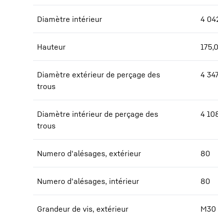
Diamètre intérieur
4 04
Hauteur
175,
Diamètre extérieur de perçage des
4 34
trous
Diamètre intérieur de perçage des
4 10
trous
Numero d'alésages, extérieur
80
Numero d'alésages, intérieur
80
Grandeur de vis, extérieur
M30