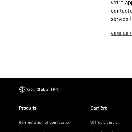
votre app
contacte
service l
Produits
Carrière