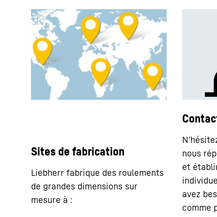
Contac
N'hésite
Sites de fabrication
nous rép
et établ
Liebherr fabrique des roulements
individue
de grandes dimensions sur
avez bes
mesure à :
comme p