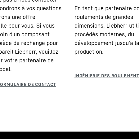
ondrons à vos questions
En tant que partenaire po
irons une offre
roulements de grandes
lle pour vous. Si vous
dimensions, Liebherr util
oin d'un composant
procédés modernes, du
ièce de rechange pour
développement jusqu'à l
areil Liebherr, veuillez
production.
r votre partenaire de
ocal.