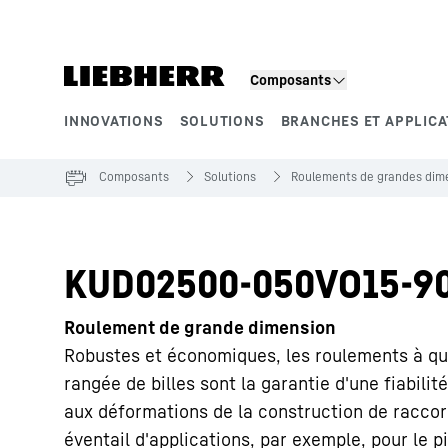
Composants
INNOVATIONS
SOLUTIONS
BRANCHES ET APPLICA
Segments de produits
Composants
Solutions
Roulements de grandes dime
KUD02500-050VO15-9
Roulement de grande dimension
Robustes et économiques, les roulements à qua
rangée de billes sont la garantie d'une fiabilit
aux déformations de la construction de racco
éventail d'applications, par exemple, pour le