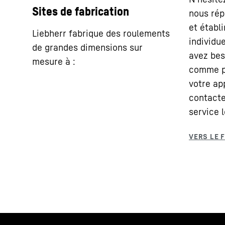
Sites de fabrication
nous rép
et établ
Liebherr fabrique des roulements
individue
de grandes dimensions sur
avez bes
mesure à :
comme p
votre app
contacte
service l