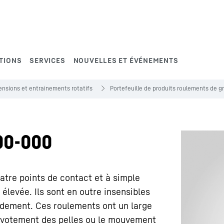
TIONS
SERVICES
NOUVELLES ET ÉVÉNEMENTS
nsions et entrainements rotatifs
Portefeuille de produits roulements de 
00-000
tre points de contact et à simple
é élevée. Ils sont en outre insensibles
rdement. Ces roulements ont un large
 pivotement des pelles ou le mouvement