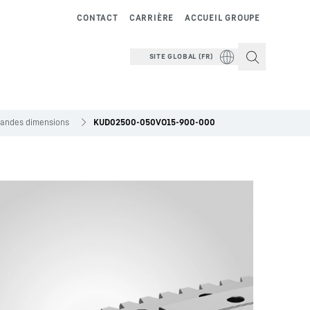
CONTACT
CARRIÈRE
ACCUEIL GROUPE
SITE GLOBAL (FR)
grandes dimensions
KUD02500-050VO15-900-000