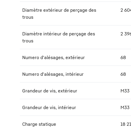
Diamètre extérieur de perçage des
2 60
trous
Diamètre intérieur de perçage des
2 39
trous
Numero d'alésages, extérieur
68
Numero d'alésages, intérieur
68
Grandeur de vis, extérieur
M33
Grandeur de vis, intérieur
M33
Charge statique
18 2