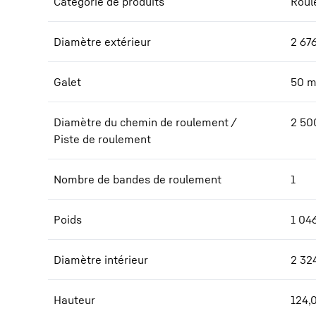
Catégorie de produits
Roul
Diamètre extérieur
2 67
Galet
50
Diamètre du chemin de roulement /
2 50
Piste de roulement
Nombre de bandes de roulement
1
Poids
1 04
Diamètre intérieur
2 32
Hauteur
124,