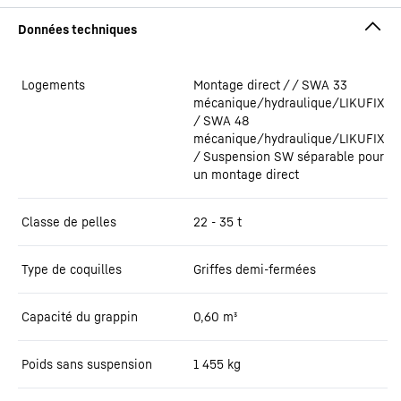
Logements
Montage direct / / SWA 33
mécanique/hydraulique/LIKUFIX
/ SWA 48
mécanique/hydraulique/LIKUFIX
/ Suspension SW séparable pour
un montage direct
Classe de pelles
22 - 35 t
Type de coquilles
Griffes demi-fermées
Capacité du grappin
0,60
m³
Poids sans suspension
1 455
kg