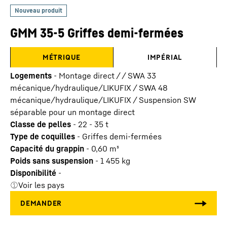
GMM 35-5 Griffes demi-fermées
MÉTRIQUE
IMPÉRIAL
Logements
-
Montage direct / / SWA 33
mécanique/hydraulique/LIKUFIX / SWA 48
mécanique/hydraulique/LIKUFIX / Suspension SW
séparable pour un montage direct
Classe de pelles
-
22 - 35 t
Type de coquilles
-
Griffes demi-fermées
Capacité du grappin
-
0,60
m³
Poids sans suspension
-
1 455
kg
Disponibilité
-
Voir les pays