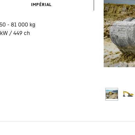
IMPÉRIAL
50 - 81 000 kg
kW / 449 ch
Carrière chez Liebherr