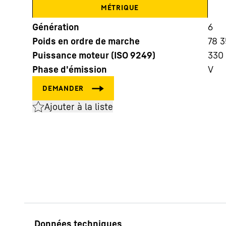
MÉTRIQUE
Génération
6
Poids en ordre de marche
78 3
Puissance moteur (ISO 9249)
330 
Phase d'émission
V
En savoir plus sur Liebherr
Ajouter à la liste