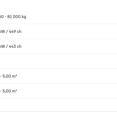
50 - 81 000 kg
kW / 449 ch
kW / 443 ch
 - 5,00 m³
 - 5,00 m³