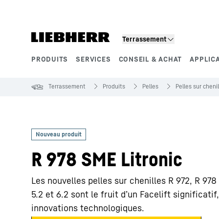
Terrassement
PRODUITS
SERVICES
CONSEIL & ACHAT
APPLIC
Segments de produits
Terrassement
Produits
Pelles
Pelles sur cheni
R 978 SME Litronic
Les nouvelles pelles sur chenilles R 972, R 9
5.2 et 6.2 sont le fruit d’un Facelift significat
innovations technologiques.