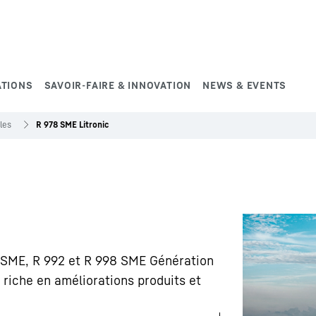
ATIONS
SAVOIR-FAIRE & INNOVATION
NEWS & EVENTS
lles
R 978 SME Litronic
78 SME, R 992 et R 998 SME Génération
if, riche en améliorations produits et